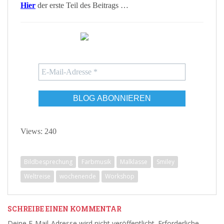
Hier
der erste Teil des Beitrags …
Views: 240
Bildbesprechung
Farbmusik
Malklasse
Smiley
Weltreise
wochenende
Workshop
SCHREIBE EINEN KOMMENTAR
Deine E-Mail-Adresse wird nicht veröffentlicht.
Erforderliche