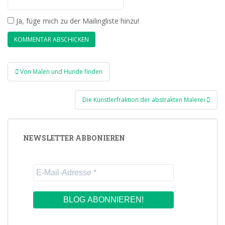
Ja, füge mich zu der Mailingliste hinzu!
Beitragsnavigation
Von Malen und Hunde finden
Die Künstlerfraktion der abstrakten Malerei
NEWSLETTER ABBONIEREN