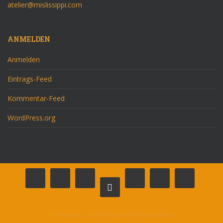
atelier@mislissippi.com
ANMELDEN
Anmelden
Eintrags-Feed
Kommentar-Feed
WordPress.org
Theme von
Colorlib
Powered by
WordPress