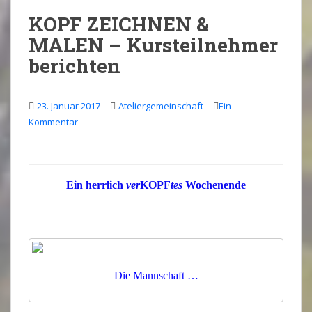
KOPF ZEICHNEN &
MALEN – Kursteilnehmer
berichten
23. Januar 2017
Ateliergemeinschaft
Ein
Kommentar
Ein herrlich
ver
KOPF
tes
Wochenende
.
Die Mannschaft …