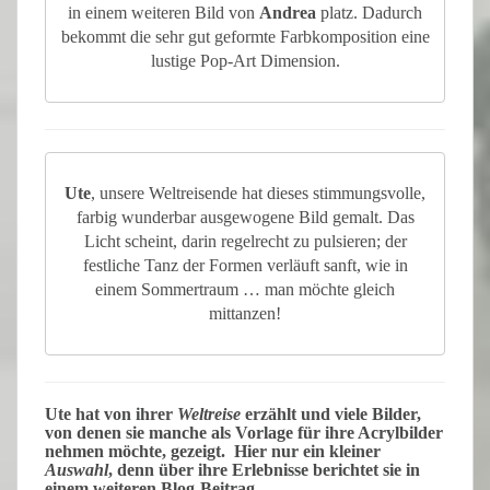
in einem weiteren Bild von
Andrea
platz. Dadurch
bekommt die sehr gut geformte Farbkomposition eine
lustige Pop-Art Dimension.
Ute
, unsere Weltreisende hat dieses stimmungsvolle,
farbig wunderbar ausgewogene Bild gemalt. Das
Licht scheint, darin regelrecht zu pulsieren; der
festliche Tanz der Formen verläuft sanft, wie in
einem Sommertraum … man möchte gleich
mittanzen!
Ute
hat von ihrer
Weltreise
erzählt und viele Bilder,
von denen sie manche als Vorlage für ihre Acrylbilder
nehmen möchte, gezeigt. Hier nur ein kleiner
Auswahl
, denn über ihre Erlebnisse berichtet sie in
einem weiteren Blog-Beitrag.