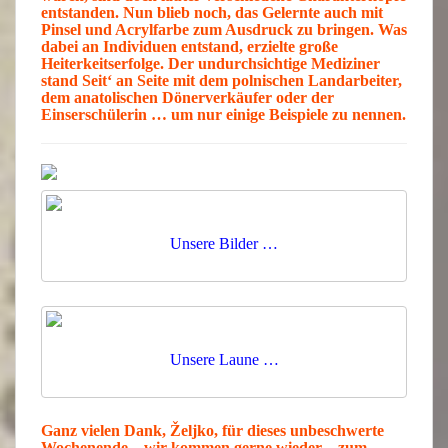
entstanden.
Nun blieb noch, das
Gelernte
auch mit
Pinsel
und
Acrylfarbe
zum
Ausdruck
zu bringen. Was
dabei an Individuen entstand, erzielte große
Heiterkeitserfolge
. Der undurchsichtige Mediziner
stand Seit‘ an Seite mit dem polnischen Landarbeiter,
dem anatolischen Dönerverkäufer oder der
Einserschülerin … um nur einige Beispiele zu nennen.
Unsere Bilder …
Unsere Laune …
Ganz vielen Dank, Željko, für dieses unbeschwerte
Wochenende – wir kommen gerne wieder – zum