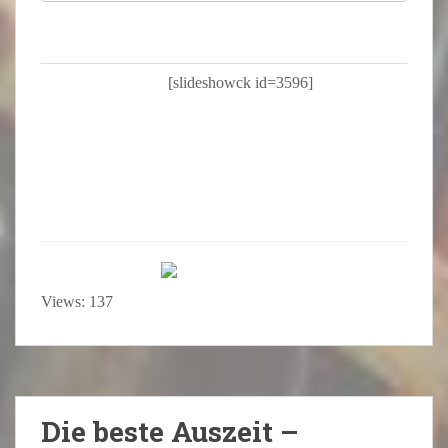
[slideshowck id=3596]
Views: 137
Die beste Auszeit –