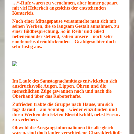
…“-Rufe waren zu vernehmen, aber immer gepaart
mit viel
Heiterkeit
angesichts der entstehenden
Konterfeis
.
Nach einer Mittagspause versammelte man sich mit
seinen
Werken
, die so langsam
Gestalt
annahmen, zu
einer
Bildbesprechung
. So in Reih‘ und Glied
nebeneinander stehend, sahen unsere – noch sehr
emotionslos dreinblickenden –
Grafitgesichter
doch
sehr lustig aus.
Im Laufe des Samstagnachmittags entwickelten sich
ausdrucksvolle
Augen
, Lippen, Ohren und die
menschlichen Züge
gewannen nach und nach die
Oberhand
über das Roboterhafte.
Zufrieden
trabte die
Gruppe
nach Hause, um sich
tags darauf – am Sonntag – wieder einzufinden und
ihren Werken den letzten
Bleistiftschliff
, nebst Frisur,
zu verleihen.
Obwohl die Ausgangsinformationen für alle gleich
waren, sind doch lauter verschiedene Charakterköpfe