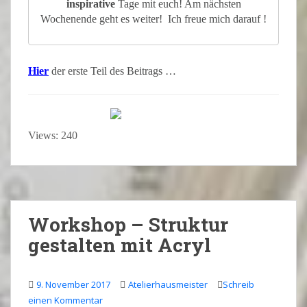
inspirative
Tage mit euch! Am nächsten
Wochenende geht es weiter! Ich freue mich darauf !
Hier
der erste Teil des Beitrags …
Views: 240
Workshop – Struktur
gestalten mit Acryl
9. November 2017
Atelierhausmeister
Schreib
einen Kommentar