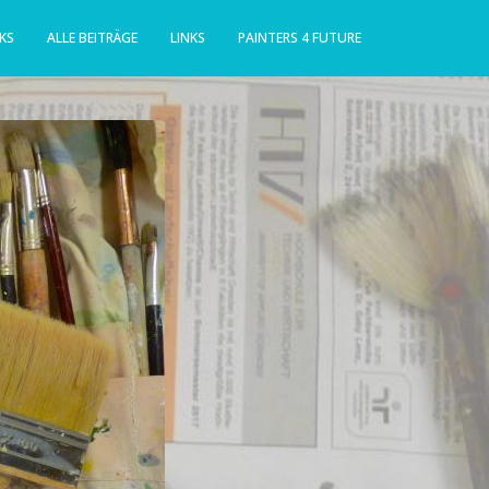
KS
ALLE BEITRÄGE
LINKS
PAINTERS 4 FUTURE