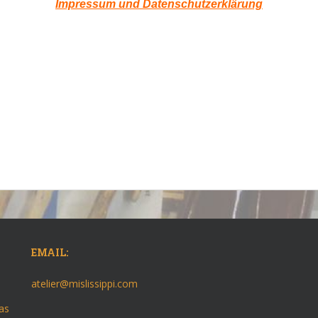
Impressum und Datenschutzerklärung
EMAIL:
atelier@mislissippi.com
as