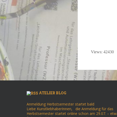
.
.
.
.
.
.
Views: 42430
ATELIER BLOG
Anmeldung Herbstsemester startet bald
Liebe KunstliebhaberInnen, die Anmeldung für das
Herbstsemester startet online schon am 29.07. – etw