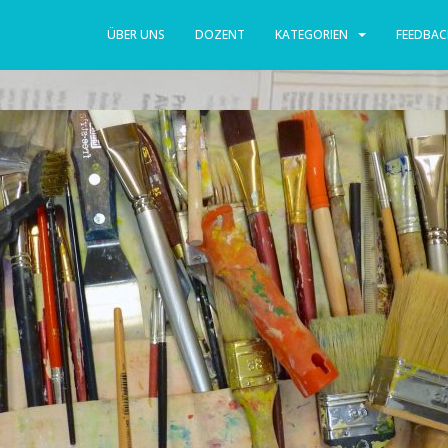
ÜBER UNS
DOZENT
KATEGORIEN
FEEDBAC