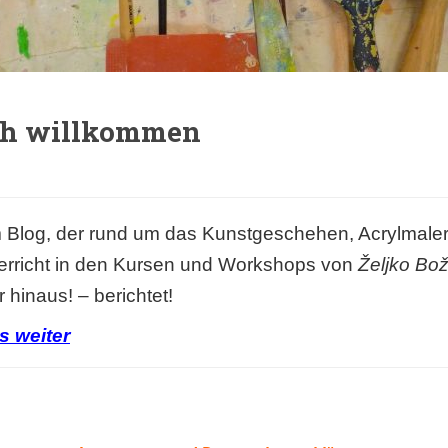
ch willkommen
 Blog,
der rund um das Kunstgeschehen,
Acrylmaler
erricht
in den Kursen und Workshops
von
Željko Bož
 hinaus! – berichtet!
s weiter