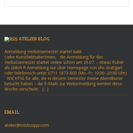
ATELIER BLOG
Anmeldung Herbstsemester startet bald
Liebe KunstliebhaberInnen, die Anmeldung für das
Herbstsemester startet online schon am 29.07. – etwas früher
als üblich !!! Anmeldung nur über Homepage von vhs-stuttgart
oder telefonisch unter 0711 1873-800 (Mo–Fr: 10:00–20:00 Uhr)
WICHTIG für alle, die in diesem Semester meine Abendkurse
besucht haben – die E-Mails zur Weitermeldung werden diese
Woche verschickt. […]
EMAIL:
atelier@mislissippi.com