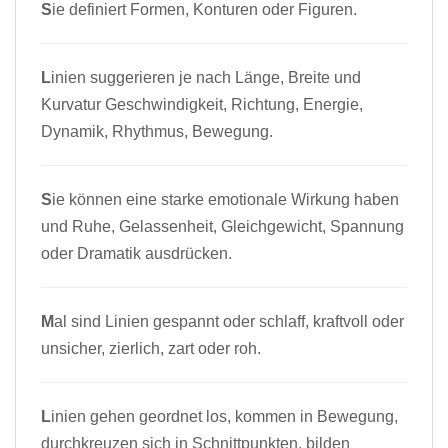
S
ie definiert Formen, Konturen oder Figuren.
L
inien suggerieren je nach Länge, Breite und
Kurvatur Geschwindigkeit, Richtung, Energie,
Dynamik, Rhythmus, Bewegung.
S
ie können eine starke emotionale Wirkung haben
und Ruhe, Gelassenheit, Gleichgewicht, Spannung
oder Dramatik ausdrücken.
M
al sind Linien gespannt oder schlaff, kraftvoll oder
unsicher, zierlich, zart oder roh.
L
inien gehen geordnet los, kommen in Bewegung,
durchkreuzen sich in Schnittpunkten, bilden