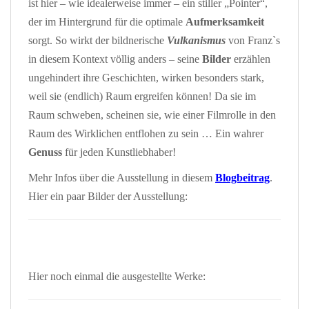
ist hier – wie idealerweise immer – ein stiller „Pointer“,
der im Hintergrund für die optimale
Aufmerksamkeit
sorgt. So wirkt der bildnerische
Vulkanismus
von Franz`s
in diesem Kontext völlig anders – seine
Bilder
erzählen
ungehindert ihre Geschichten, wirken besonders stark,
weil sie (endlich) Raum ergreifen können! Da sie im
Raum schweben, scheinen sie, wie einer Filmrolle in den
Raum des Wirklichen entflohen zu sein … Ein wahrer
Genuss
für jeden Kunstliebhaber!
Mehr Infos über die Ausstellung in diesem
Blogbeitrag
.
Hier ein paar Bilder der Ausstellung:
Hier noch einmal die ausgestellte Werke: