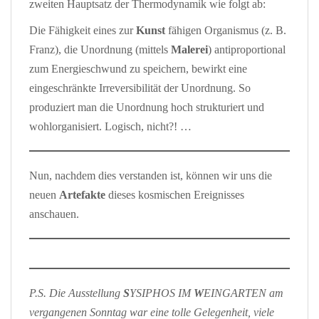
zweiten Hauptsatz der Thermodynamik wie folgt ab:
Die Fähigkeit eines zur
Kunst
fähigen Organismus (z. B.
Franz), die Unordnung (mittels
Malerei
) antiproportional
zum Energieschwund zu speichern, bewirkt eine
eingeschränkte Irreversibilität der Unordnung. So
produziert man die Unordnung hoch strukturiert und
wohlorganisiert. Logisch, nicht?! …
Nun, nachdem dies verstanden ist, können wir uns die
neuen
Artefakte
dieses kosmischen Ereignisses
anschauen.
P.S. Die Ausstellung
S
YSIPHOS IM
W
EINGARTEN am
vergangenen Sonntag war eine tolle Gelegenheit, viele