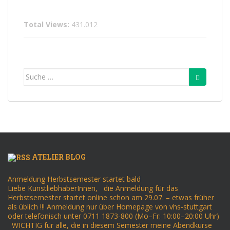
Total Views:
431.012
Suche
nach:
ATELIER BLOG
Anmeldung Herbstsemester startet bald
Liebe KunstliebhaberInnen, die Anmeldung für das
Herbstsemester startet online schon am 29.07. – etwas früher
als üblich !!! Anmeldung nur über Homepage von vhs-stuttgart
oder telefonisch unter 0711 1873-800 (Mo–Fr: 10:00–20:00 Uhr)
WICHTIG für alle, die in diesem Semester meine Abendkurse