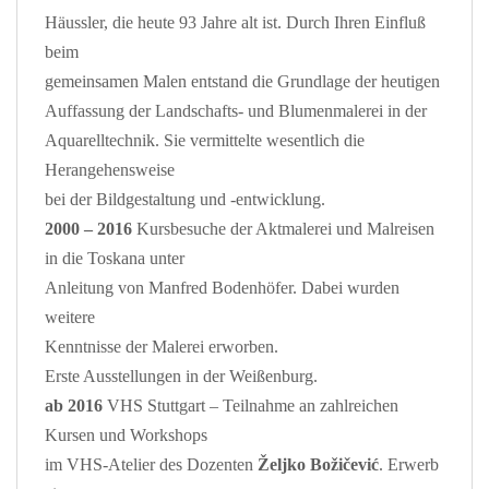
Häussler, die heute 93 Jahre alt ist. Durch Ihren Einfluß
beim
gemeinsamen Malen entstand die Grundlage der heutigen
Auffassung der Landschafts- und Blumenmalerei in der
Aquarelltechnik. Sie vermittelte wesentlich die
Herangehensweise
bei der Bildgestaltung und -entwicklung.
2000 – 2016
Kursbesuche der Aktmalerei und Malreisen
in die Toskana unter
Anleitung von Manfred Bodenhöfer. Dabei wurden
weitere
Kenntnisse der Malerei erworben.
Erste Ausstellungen in der Weißenburg.
ab 2016
VHS Stuttgart – Teilnahme an zahlreichen
Kursen und Workshops
im VHS-Atelier des Dozenten
Željko Božičević
. Erwerb