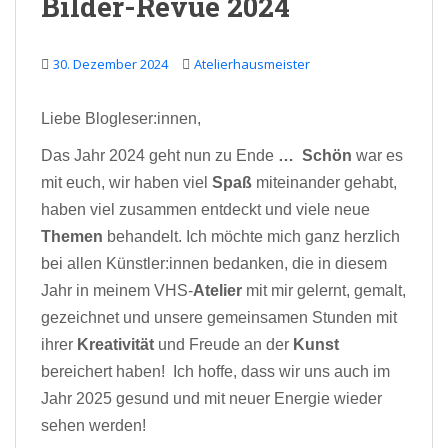
Bilder-Revue 2024
30. Dezember 2024
Atelierhausmeister
Liebe Blogleser:innen,
Das Jahr 2024 geht nun zu Ende
…
Schön
war es
mit euch, wir haben viel
Spaß
miteinander gehabt,
haben viel zusammen entdeckt und viele neue
Themen
behandelt.
Ich möchte mich ganz herzlich
bei allen Künstler:innen bedanken, die in diesem
Jahr in meinem VHS-
Atelier
mit mir gelernt, gemalt,
gezeichnet und unsere gemeinsamen Stunden mit
ihrer
Kreativität
und Freude an der
Kunst
bereichert haben! Ich hoffe, dass wir uns auch im
Jahr 2025 gesund und mit neuer Energie wieder
sehen werden!