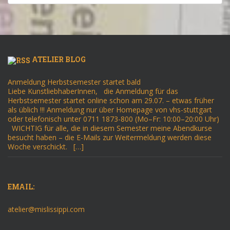
ATELIER BLOG
Anmeldung Herbstsemester startet bald
Liebe KunstliebhaberInnen, die Anmeldung für das
Herbstsemester startet online schon am 29.07. – etwas früher
als üblich !!! Anmeldung nur über Homepage von vhs-stuttgart
oder telefonisch unter 0711 1873-800 (Mo–Fr: 10:00–20:00 Uhr)
WICHTIG für alle, die in diesem Semester meine Abendkurse
besucht haben – die E-Mails zur Weitermeldung werden diese
Woche verschickt. […]
EMAIL:
atelier@mislissippi.com