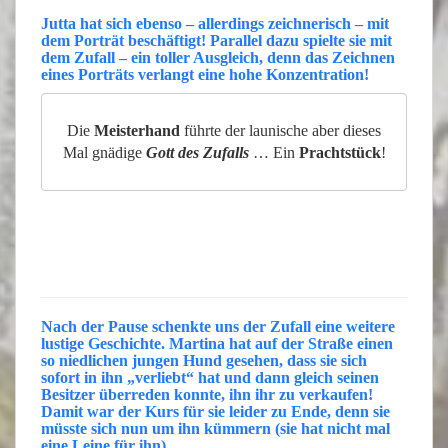
Jutta
hat sich ebenso – allerdings zeichnerisch – mit
dem Porträt beschäftigt!
Parallel
dazu spielte sie mit
dem Zufall – ein toller Ausgleich, denn das Zeichnen
eines Porträts verlangt eine hohe Konzentration!
Die
Meisterhand
führte der launische aber dieses
Mal gnädige
Gott des Zufalls
… Ein
Prachtstück
!
Nach der
Pause
schenkte uns der
Zufall
eine weitere
lustige
Geschichte.
Martina
hat auf der Straße einen
so niedlichen jungen
Hund
gesehen, dass sie sich
sofort in ihn „
verliebt
“ hat und dann gleich seinen
Besitzer
überreden konnte, ihn ihr zu
verkaufen
!
Damit war der Kurs für sie leider zu
Ende
, denn sie
müsste sich nun um ihn kümmern (sie hat nicht mal
eine Leine für ihn).