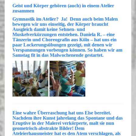
Geist und Körper gehören (auch) in einem Atelier
zusammen
Gymnastik
im Atelier? Ja! Denn auch beim Malen
bewegen wir uns
einseitig
, der Körper braucht
Ausgleich damit keine Sehnen- und
Muskelverkürzungen entstehen.
Daniela R.
– eine
Tänzerin
und
Choreografin
aus Köln – hat uns ein
paar
Lockerungsübungen
gezeigt, mit denen wir
Verspannungen vorbeugen können. So haben wir am
Samstag
fit
in das Malwochenende gestartet.
Eine wahre Überraschung hat uns
Else
bereitet.
Nachdem ihre Kunst jahrelang das
Spontane
und das
Eruptive
in der Malerei verkörperte, malt sie nun
geometrisch-abstrakte
Bilder! Dem
Ateleierhausmeister hat es den Atem verschlagen, als