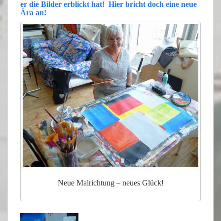
er die Bilder erblickt hat! Hier bricht doch eine neue
Ära an!
Neue Malrichtung – neues Glück!