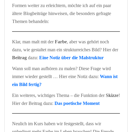
Formen weiter zu erleichtern, möchte ich auf ein paar
ältere Blogbeiträge hinweisen, die besonders gefragte
Themen behandeln:
Klar, man malt mit der
Farbe
, aber was gehört noch
dazu, wie gestaltet man ein strukturreiches Bild? Hier der
Beitrag
dazu:
Eine Notiz über die Malstruktur
Wann soll man aufhören zu malen? Diese Frage wird
immer wieder gestellt … Hier eine Notiz dazu:
Wann ist
ein Bild fertig?
Ein weiteres, wichtiges Thema – die Funktion der
Skizze
!
Hier der Beitrag dazu:
Das poetische Moment
Neulich im Kurs haben wir festgestellt, dass wir
unbedingt mehr Farbe im Leben brauchen! Die Freude