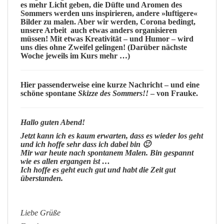
es mehr
Licht
geben, die
Düfte
und
Aromen
des
Sommers
werden uns
inspirieren
, andere »luftigere«
Bilder
zu malen. Aber wir werden, Corona bedingt,
unsere Arbeit auch etwas anders organisieren
müssen! Mit etwas
Kreativität
– und
Humor
– wird
uns dies ohne Zweifel gelingen! (Darüber nächste
Woche jeweils im Kurs mehr …)
Hier passenderweise eine kurze Nachricht – und eine
schöne spontane
Skizze des Sommers!!
– von Frauke.
Hallo guten Abend!
Jetzt kann ich es kaum erwarten, dass es wieder los geht
und ich hoffe sehr dass ich dabei bin 🙂
Mir war heute nach spontanem Malen. Bin gespannt
wie es allen ergangen ist …
Ich hoffe es geht euch gut und habt die Zeit gut
überstanden.
Liebe Grüße