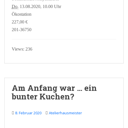
Do.
13.08.2020, 10.00 Uhr
Ökostation
227,00 €
201-36750
Views: 236
Am Anfang war … ein
bunter Kuchen?
8. Februar 2020
Atelierhausmeister