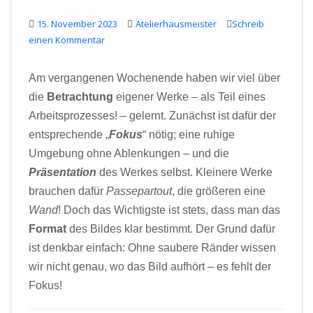
15. November 2023
Atelierhausmeister
Schreib
einen Kommentar
Am vergangenen Wochenende haben wir viel über
die
Betrachtung
eigener Werke – als Teil eines
Arbeitsprozesses! – gelernt. Zunächst ist dafür der
entsprechende „
Fokus
“ nötig; eine ruhige
Umgebung ohne Ablenkungen – und die
Präsentation
des Werkes selbst. Kleinere Werke
brauchen dafür
Passepartout
, die größeren eine
Wand
! Doch das Wichtigste ist stets, dass man das
Format
des Bildes klar bestimmt. Der Grund dafür
ist denkbar einfach: Ohne saubere Ränder wissen
wir nicht genau, wo das Bild aufhört – es fehlt der
Fokus!