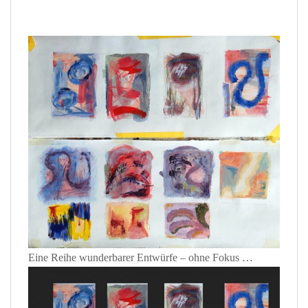
Eine Reihe wunderbarer Entwürfe – ohne Fokus …