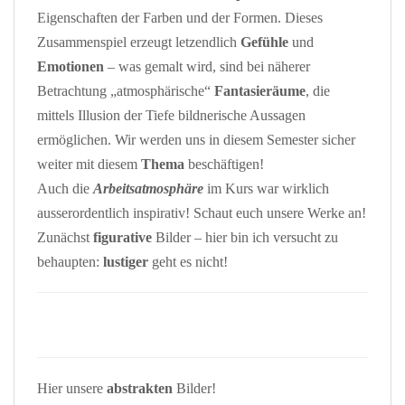
Eigenschaften der Farben und der Formen. Dieses
Zusammenspiel erzeugt letzendlich
Gefühle
und
Emotionen
– was gemalt wird, sind bei näherer
Betrachtung „atmosphärische“
Fantasieräume
, die
mittels Illusion der Tiefe bildnerische Aussagen
ermöglichen. Wir werden uns in diesem Semester sicher
weiter mit diesem
Thema
beschäftigen!
Auch die
Arbeitsatmosphäre
im Kurs war wirklich
ausserordentlich inspirativ! Schaut euch unsere Werke an!
Zunächst
figurative
Bilder – hier bin ich versucht zu
behaupten:
lustiger
geht es nicht!
Hier unsere
abstrakten
Bilder!