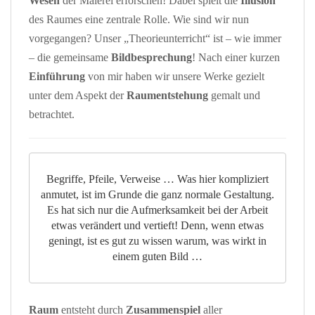
Wesen
der Malerei erforschen! Dabei spielt die
Illusion
des Raumes eine zentrale Rolle. Wie sind wir nun
vorgegangen? Unser „Theorieunterricht“ ist – wie immer
– die gemeinsame
Bildbesprechung
! Nach einer kurzen
Einführung
von mir haben wir unsere Werke gezielt
unter dem Aspekt der
Raumentstehung
gemalt und
betrachtet.
Begriffe, Pfeile, Verweise … Was hier kompliziert
anmutet, ist im Grunde die ganz normale Gestaltung.
Es hat sich nur die Aufmerksamkeit bei der Arbeit
etwas verändert und vertieft! Denn, wenn etwas
geningt, ist es gut zu wissen warum, was wirkt in
einem guten Bild …
Raum
entsteht durch
Zusammenspiel
aller