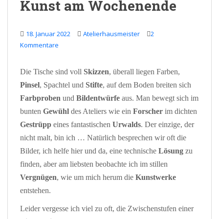
Kunst am Wochenende
18. Januar 2022
Atelierhausmeister
2
Kommentare
Die Tische sind voll
Skizzen
, überall liegen Farben,
Pinsel
, Spachtel und
Stifte
, auf dem Boden breiten sich
Farbproben
und
Bildentwürfe
aus. Man bewegt sich im
bunten
Gewühl
des Ateliers wie ein
Forscher
im dichten
Gestrüpp
eines fantastischen
Urwalds
. Der einzige, der
nicht malt, bin ich … Natürlich besprechen wir oft die
Bilder, ich helfe hier und da, eine technische
Lösung
zu
finden, aber am liebsten beobachte ich im stillen
Vergnügen
, wie um mich herum die
Kunstwerke
entstehen.
Leider vergesse ich viel zu oft, die Zwischenstufen einer