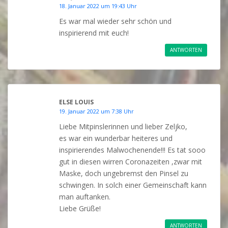
18. Januar 2022 um 19:43 Uhr
Es war mal wieder sehr schön und
inspirierend mit euch!
ANTWORTEN
ELSE LOUIS
19. Januar 2022 um 7:38 Uhr
Liebe Mitpinslerinnen und lieber Zeljko,
es war ein wunderbar heiteres und
inspirierendes Malwochenende!!! Es tat sooo
gut in diesen wirren Coronazeiten ,zwar mit
Maske, doch ungebremst den Pinsel zu
schwingen. In solch einer Gemeinschaft kann
man auftanken.
Liebe Grüße!
ANTWORTEN