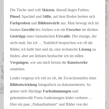
Die Tische sind voll
Skizzen
, überall liegen Farben,
Pinsel
, Spachtel und
Stifte
, auf dem Boden breiten sich
Farbproben
und
Bildentwürfe
aus. Man bewegt sich im
bunten
Gewühl
des Ateliers wie ein
Forscher
im dichten
Gestrüpp
eines fantastischen
Urwalds
. Der einzige, der
nicht malt, bin ich … Natürlich besprechen wir oft die
Bilder, ich helfe hier und da, eine technische
Lösung
zu
finden, aber am liebsten beobachte ich im stillen
Vergnügen
, wie um mich herum die
Kunstwerke
entstehen.
Leider vergesse ich viel zu oft, die Zwischenstufen einer
Bildentwicklung
fotografisch zu dokumentieren. So
gehen viele flüchtige
Farbstimmungen
und
geheimnisvolle Form-Andeutungen leider verloren …
Hier ein paar „Nahaufnahmen“ und Bilder von der