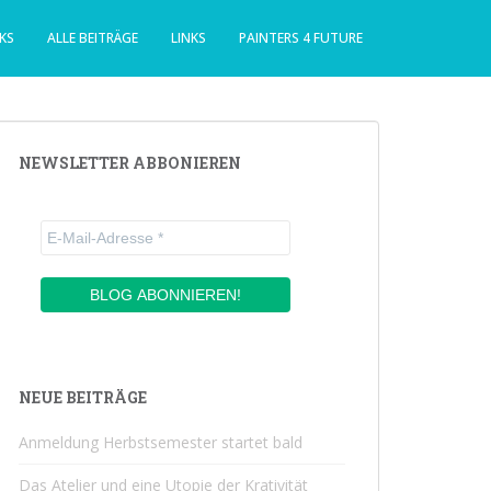
KS
ALLE BEITRÄGE
LINKS
PAINTERS 4 FUTURE
NEWSLETTER ABBONIEREN
NEUE BEITRÄGE
Anmeldung Herbstsemester startet bald
Das Atelier und eine Utopie der Krativität