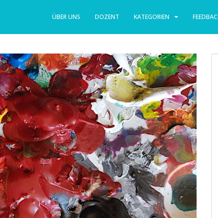
ÜBER UNS
DOZENT
KATEGORIEN
FEEDBAC