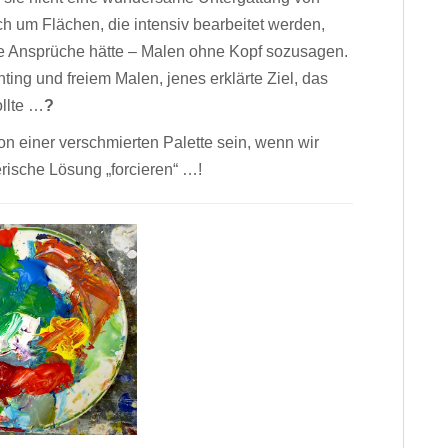
h um Flächen, die intensiv bearbeitet werden,
e Ansprüche hätte – Malen ohne Kopf sozusagen.
ing und freiem Malen, jenes erklärte Ziel, das
llte …
?
von einer verschmierten Palette sein, wenn wir
erische Lösung „forcieren“ …!