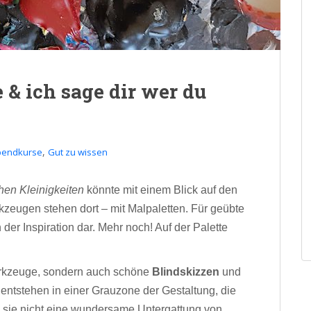
e & ich sage dir wer du
,
bendkurse
Gut zu wissen
hen Kleinigkeiten
könnte mit einem Blick auf den
kzeugen stehen dort – mit Malpaletten. Für geübte
er Inspiration dar. Mehr noch! Auf der Palette
erkzeuge, sondern auch schöne
Blindskizzen
und
entstehen in einer Grauzone der Gestaltung, die
n sie nicht eine wundersame Untergattung von