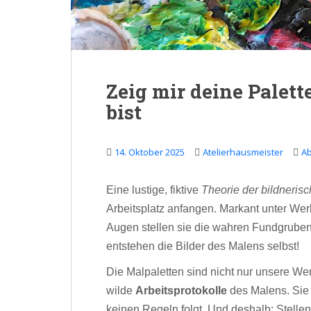
Zeig mir deine Palett
bist
14. Oktober 2025
Atelierhausmeister
A
Eine lustige, fiktive
Theorie der bildnerisc
Arbeitsplatz anfangen. Markant unter Wer
Augen stellen sie die wahren Fundgruben d
entstehen die Bilder des Malens selbst!
Die Malpaletten sind nicht nur unsere W
wilde
Arbeitsprotokolle
des Malens. Sie 
keinen Regeln folgt. Und deshalb: Stelle