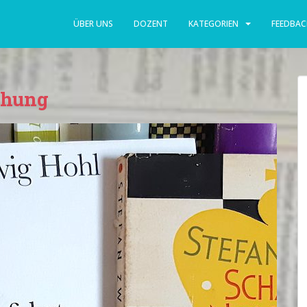
ÜBER UNS
DOZENT
KATEGORIEN
FEEDBAC
chung