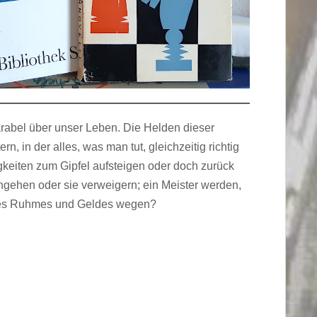
Parabel über unser Leben. Die Helden dieser
, in der alles, was man tut, gleichzeitig richtig
rigkeiten zum Gipfel aufsteigen oder doch zurück
chgehen oder sie verweigern; ein Meister werden,
 des Ruhmes und Geldes wegen?