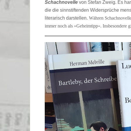
Schachnovelle
von Stefan Zweig. Es han
die die sinnstiftenden Widersprüche mens
literarisch darstellen.
Währen Schachnovelle e
immer noch als »Geheimtipp«. Insbesondere gi