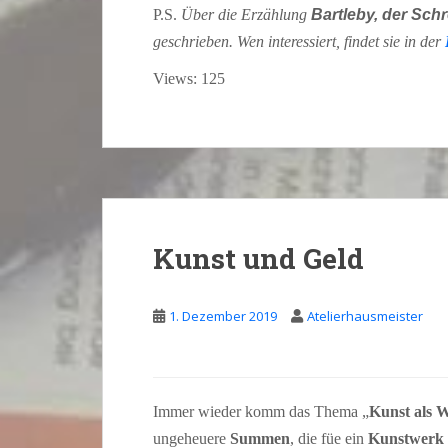
P.S.
Über die Erzählung
Bartleby, der Schr
geschrieben. Wen interessiert, findet sie in der
Views: 125
Kunst und Geld
1. Dezember 2019
Atelierhausmeister
Immer wieder komm das Thema „
Kunst als 
ungeheuere
Summen
, die füe ein
Kunstwerk