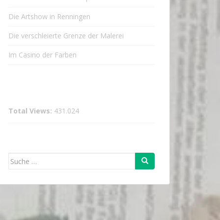
Die Artshow in Renningen
Die verschleierte Grenze der Malerei
Im Casino der Farben
Total Views:
431.024
Suche
nach: