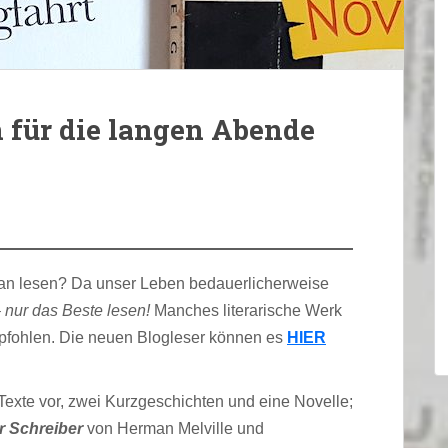
 für die langen Abende
an lesen? Da unser Leben bedauerlicherweise
–
nur das Beste lesen!
Manches literarische Werk
pfohlen. Die neuen Blogleser können es
HIER
 Texte vor, zwei Kurzgeschichten und eine Novelle;
r Schreiber
von Herman Melville und