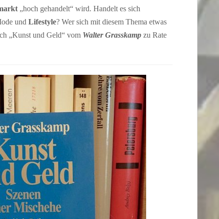
markt
„hoch gehandelt“ wird. Handelt es sich
Mode und
Lifestyle
? Wer sich mit diesem Thema etwas
 Buch „Kunst und Geld“ vom
Walter Grasskamp
zu Rate