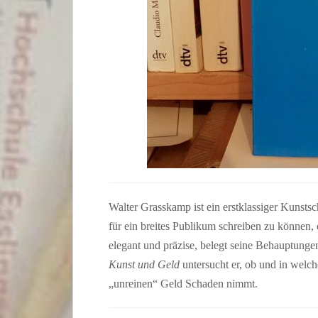
Walter Grasskamp ist ein erstklassiger Kunstsch
für ein breites Publikum schreiben zu können,
elegant und präzise, belegt seine Behauptunge
Kunst und Geld
untersucht er, ob und in wel
„unreinen“ Geld Schaden nimmt.