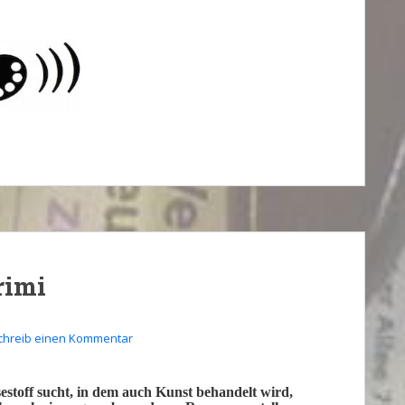
rimi
chreib einen Kommentar
estoff
sucht, in dem auch
Kunst
behandelt wird,