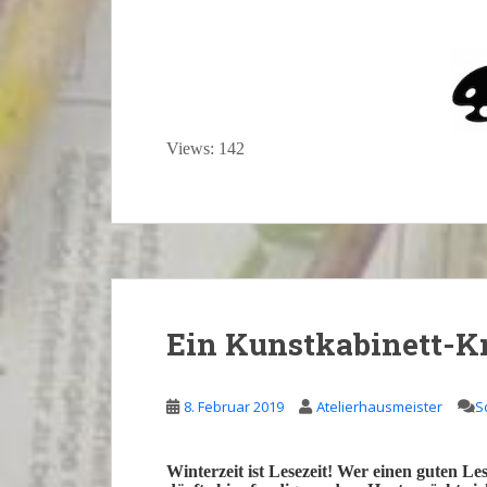
Views: 142
Ein Kunstkabinett-K
8. Februar 2019
Atelierhausmeister
S
Winterzeit
ist
Lesezeit!
Wer einen guten
Les