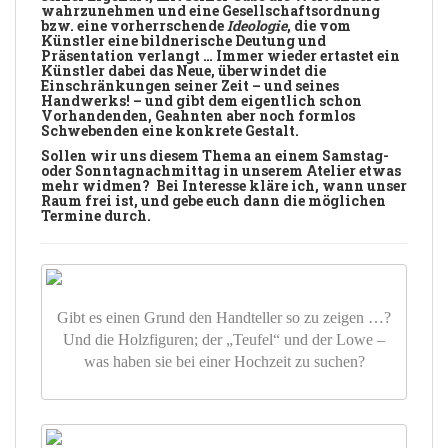
wahrzunehmen und eine Gesellschaftsordnung
bzw. eine vorherrschende
Ideologie
, die vom
Künstler eine bildnerische Deutung und
Präsentation verlangt … Immer wieder ertastet ein
Künstler dabei das Neue, überwindet die
Einschränkungen seiner Zeit – und seines
Handwerks! – und gibt dem eigentlich schon
Vorhandenden, Geahnten aber noch formlos
Schwebenden eine konkrete Gestalt.
Sollen wir uns diesem Thema an einem Samstag-
oder Sonntagnachmittag in unserem Atelier etwas
mehr widmen? Bei Interesse kläre ich, wann unser
Raum frei ist, und gebe euch dann die möglichen
Termine durch.
Gibt es einen Grund den Handteller so zu zeigen …?
Und die Holzfiguren; der „Teufel“ und der Lowe –
was haben sie bei einer Hochzeit zu suchen?