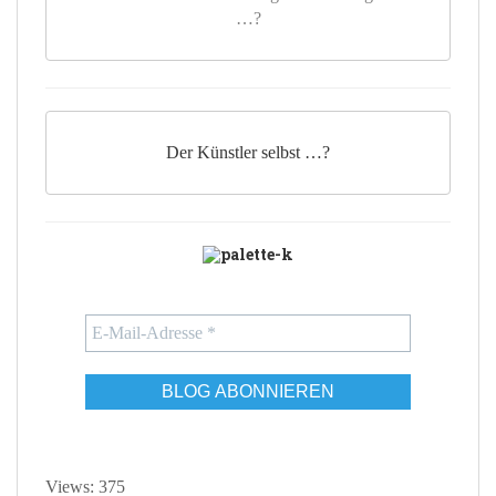
…?
Der Künstler selbst …?
Views: 375