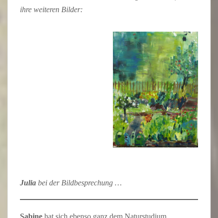
ihre weiteren Bilder:
Julia
bei der Bildbesprechung …
Sabine
hat sich ebenso ganz dem Naturstudium