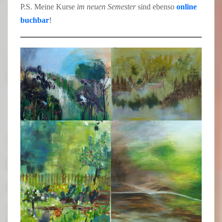
P.S. Meine Kurse
im neuen Semester
sind ebenso
online
buchbar
!