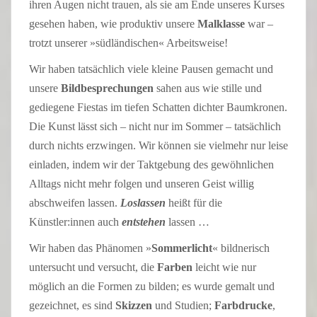
ihren Augen nicht trauen, als sie am Ende unseres Kurses
gesehen haben, wie produktiv unsere
Malklasse
war –
trotzt unserer »südländischen« Arbeitsweise!
Wir haben tatsächlich viele kleine Pausen gemacht und
unsere
Bildbesprechungen
sahen aus wie stille und
gediegene Fiestas im tiefen Schatten dichter Baumkronen.
Die Kunst lässt sich – nicht nur im Sommer – tatsächlich
durch nichts erzwingen. Wir können sie vielmehr nur leise
einladen, indem wir der Taktgebung des gewöhnlichen
Alltags nicht mehr folgen und unseren Geist willig
abschweifen lassen.
Loslassen
heißt für die
Künstler:innen auch
entstehen
lassen …
Wir haben das Phänomen »
Sommerlicht
« bildnerisch
untersucht und versucht, die
Farben
leicht wie nur
möglich an die Formen zu bilden; es wurde gemalt und
gezeichnet, es sind
Skizzen
und Studien;
Farbdrucke
,