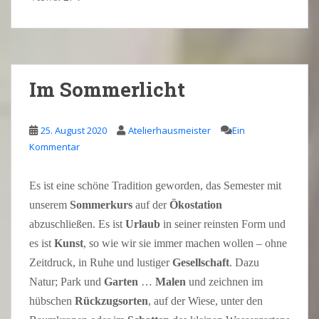
Im Sommerlicht
25. August 2020
Atelierhausmeister
Ein
Kommentar
Es ist eine schöne Tradition geworden, das Semester mit
unserem
Sommerkurs
auf der
Ökostation
abzuschließen. Es ist
Urlaub
in seiner reinsten Form und
es ist
Kunst
, so wie wir sie immer machen wollen – ohne
Zeitdruck, in Ruhe und lustiger
Gesellschaft
. Dazu
Natur; Park und
Garten
…
Malen
und zeichnen im
hübschen
Rückzugsorten
, auf der Wiese, unter den