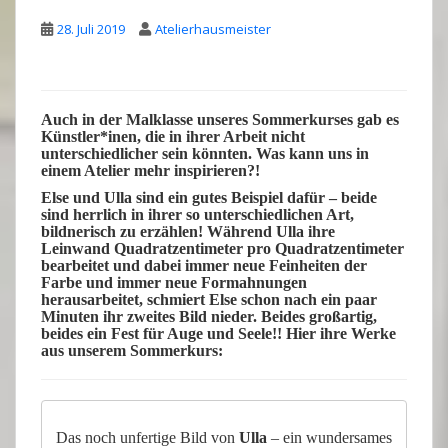
28. Juli 2019
Atelierhausmeister
Auch in der
Malklasse
unseres
Sommerkurses
gab es
Künstler*inen, die in ihrer Arbeit nicht
unterschiedlicher
sein könnten. Was kann uns in
einem
Atelier
mehr
inspirieren
?!
Else
und
Ulla
sind ein gutes Beispiel dafür – beide
sind herrlich in ihrer so unterschiedlichen Art,
bildnerisch zu erzählen! Während Ulla ihre
Leinwand Quadratzentimeter pro Quadratzentimeter
bearbeitet und dabei immer neue Feinheiten der
Farbe und immer neue Formahnungen
herausarbeitet, schmiert Else schon nach ein paar
Minuten ihr zweites Bild nieder. Beides großartig,
beides ein Fest für Auge und Seele!! Hier ihre
Werke
aus unserem
Sommerkurs
:
Das noch unfertige Bild von
Ulla
– ein wundersames