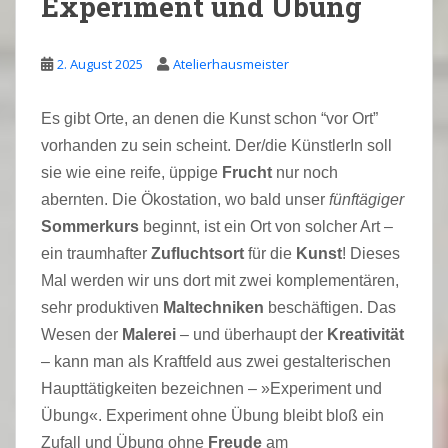
Experiment und Übung
2. August 2025
Atelierhausmeister
Es gibt Orte, an denen die Kunst schon “vor Ort”
vorhanden zu sein scheint. Der/die KünstlerIn soll
sie wie eine reife, üppige
Frucht
nur noch
abernten. Die Ökostation, wo bald unser
fünftägiger
Sommerkurs
beginnt, ist ein Ort von solcher Art –
ein traumhafter
Zufluchtsort
für die
Kunst
! Dieses
Mal werden wir uns dort mit zwei komplementären,
sehr produktiven
Maltechniken
beschäftigen. Das
Wesen der
Malerei
– und überhaupt der
Kreativität
– kann man als Kraftfeld aus zwei gestalterischen
Haupttätigkeiten bezeichnen – »Experiment und
Übung«. Experiment ohne Übung bleibt bloß ein
Zufall und Übung ohne
Freude
am