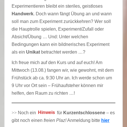
Experimentieren bleibt ein steriles, geistloses
Handwerk
. Doch wann fängt Übung an und wann
soll man zum Experiment zurückkehren? Wer soll
die Hauptrolle spielen, Experiment/Zufall oder
Absicht/Übung … Und: Unter welchen
Bedingungen kann ein bildnerisches Experiment
als ein
Unikat
betrachtet werden …?
Ich freue mich auf den Kurs und auf euch! Am
Mittwoch (13.08.) fangen wir, wie gewohnt, mit dem
Frühstück ab ca. 9:30 Uhr an. Ich werde schon um
9 Uhr vor Ort sein – Frühaufsteher können mir
helfen, den Raum zu richten …!
>>
Noch ein
Hinweis
für
Kurzentschlossene
– es
gibt noch einen
freien Plaz!
Anmeldung bitte
hier