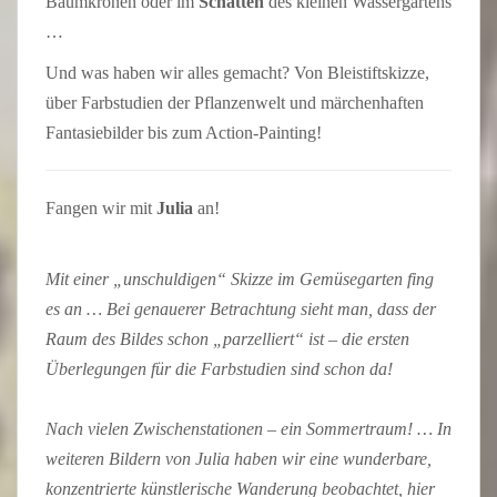
Baumkronen oder im
Schatten
des kleinen Wassergartens
…
Und was haben wir alles gemacht? Von Bleistiftskizze,
über Farbstudien der Pflanzenwelt und märchenhaften
Fantasiebilder bis zum Action-Painting!
Fangen wir mit
Julia
an!
Mit einer „unschuldigen“ Skizze im Gemüsegarten fing
es an … Bei genauerer Betrachtung sieht man, dass der
Raum des Bildes schon „parzelliert“ ist – die ersten
Überlegungen für die Farbstudien sind schon da!
Nach vielen Zwischenstationen – ein Sommertraum! … In
weiteren Bildern von Julia haben wir eine wunderbare,
konzentrierte künstlerische Wanderung beobachtet, hier