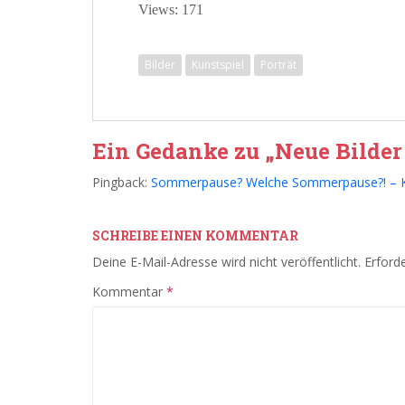
Views: 171
Bilder
Kunstspiel
Porträt
Ein Gedanke zu „Neue Bilder
Pingback:
Sommerpause? Welche Sommerpause?! – Kü
SCHREIBE EINEN KOMMENTAR
Deine E-Mail-Adresse wird nicht veröffentlicht.
Erforde
Kommentar
*