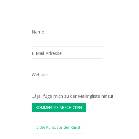
Name
E-Mail-Adresse
Website
Ja, füge mich zu der Mailingliste hinzu!
Beitragsnavigation
Die Kunst vor der Kunst