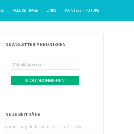
KS
ALLE BEITRÄGE
LINKS
PAINTERS 4 FUTURE
NEWSLETTER ABBONIEREN
NEUE BEITRÄGE
Anmeldung Herbstsemester startet bald