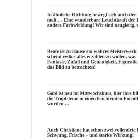
In ähnliche Richtung bewegt sich auch der 
malt … Eine wunderbare Leuchtkraft der 
andere Farbwirklung! Wir sind neugierig, w
Beate
ist zu Hause ein wahres Meisterwerk
scheint
restlos
alles erzählen zu wollen, wa
Fantasie, Zufall und Genauigkeit, Figurat
das Bild zu betrachten!
Gabi
ist neu im Mittwochskurs, hier ihre bil
die
Tropfsteine
in einen leuchtenden
Formfl
wurden …
Auch
Christiane
hat schon zwei vollendete 
Schwung, Frische – und starke
Wirkung
!