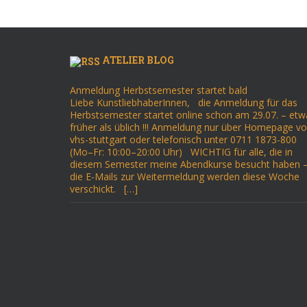
ATELIER BLOG
Anmeldung Herbstsemester startet bald
Liebe KunstliebhaberInnen, die Anmeldung für das
Herbstsemester startet online schon am 29.07. – etw
früher als üblich !!! Anmeldung nur über Homepage v
vhs-stuttgart oder telefonisch unter 0711 1873-800
(Mo–Fr: 10:00–20:00 Uhr) WICHTIG für alle, die in
diesem Semester meine Abendkurse besucht haben 
die E-Mails zur Weitermeldung werden diese Woche
verschickt. […]