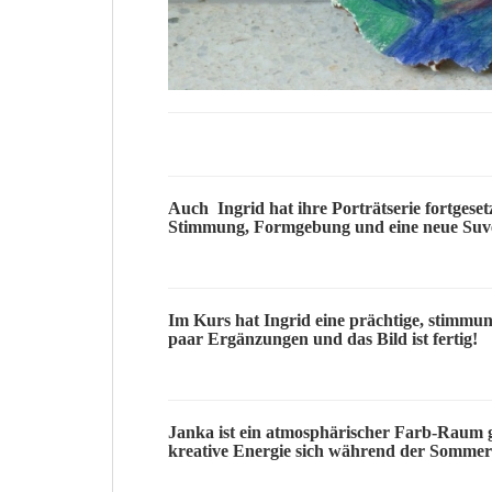
Auch
Ingrid
hat ihre Porträtserie fortgese
Stimmung, Formgebung und eine neue
Suv
Im Kurs hat
Ingrid
eine prächtige, stimmun
paar Ergänzungen und das Bild ist fertig!
Janka
ist ein atmosphärischer
Farb-Raum
g
kreative
Energie
sich während der Sommerpa