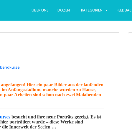
ÜBER UNS
DOZENT
KATEGORIEN
FEEDBAC
bendkurse
 angefangen! Hier ein paar Bilder aus der laufenden
ch im Anfangsstadium, manche wurden zu Hause,
 paar Arbeiten sind schon nach zwei
Malabenden
urses
besucht und ihre neue Porträts gezeigt. Es ist
 hier porträtiert wurde – diese Werke sind
 die Innerwelt der Seelen …