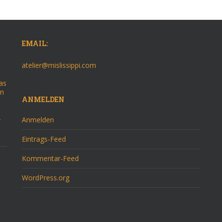
EMAIL:
atelier@mislissippi.com
as
on
ANMELDEN
–
Anmelden
Eintrags-Feed
Kommentar-Feed
WordPress.org