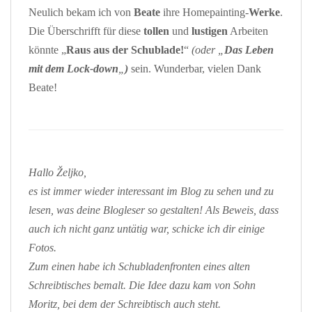
Neulich bekam ich von
Beate
ihre Homepainting-
Werke
.
Die Überschrifft für diese
tollen
und
lustigen
Arbeiten
könnte „
Raus aus der Schublade!
“
(oder „
Das Leben
mit dem Lock-down
„
)
sein. Wunderbar, vielen Dank
Beate!
Hallo Željko,
es ist immer wieder interessant im Blog zu sehen und zu
lesen, was deine Blogleser so gestalten! Als Beweis, dass
auch ich nicht ganz untätig war, schicke ich dir einige
Fotos.
Zum einen habe ich Schubladenfronten eines alten
Schreibtisches bemalt. Die Idee dazu kam von Sohn
Moritz, bei dem der Schreibtisch auch steht.