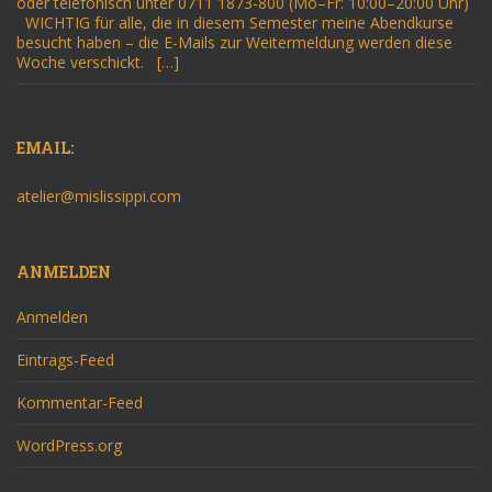
oder telefonisch unter 0711 1873-800 (Mo–Fr: 10:00–20:00 Uhr)
WICHTIG für alle, die in diesem Semester meine Abendkurse
besucht haben – die E-Mails zur Weitermeldung werden diese
Woche verschickt. […]
EMAIL:
atelier@mislissippi.com
ANMELDEN
Anmelden
Eintrags-Feed
Kommentar-Feed
WordPress.org