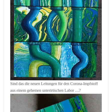
Sind das die neuen Leitungen für den Corona-Impfstoff
aus einem gehemen unterirtischen Labor …?