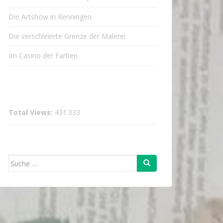
Die Artshow in Renningen
Die verschleierte Grenze der Malerei
Im Casino der Farben
Total Views:
431.333
Suche
nach: