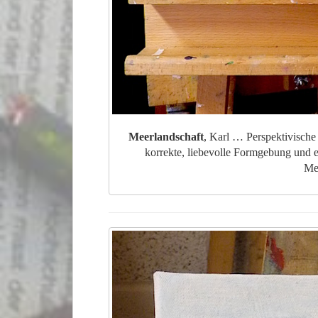
Meerlandschaft
, Karl … Perspektivische
korrekte, liebevolle Formgebung und e
Mer