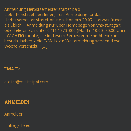
Anmeldung Herbstsemester startet bald
Liebe KunstliebhaberInnen, die Anmeldung für das
Herbstsemester startet online schon am 29.07. – etwas früher
als üblich !!! Anmeldung nur über Homepage von vhs-stuttgart
oder telefonisch unter 0711 1873-800 (Mo–Fr: 10:00–20:00 Uhr)
WICHTIG für alle, die in diesem Semester meine Abendkurse
besucht haben – die E-Mails zur Weitermeldung werden diese
Woche verschickt. […]
EMAIL:
atelier@mislissippi.com
ANMELDEN
Anmelden
Eintrags-Feed