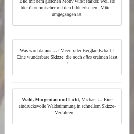
Bild mit dem gleichen Motiv wirkt stärker, weil sie
hier ökonomischer mit den bildnerischen „Mittel“
umgegangen ist.
Was wird daraus …? Meer- oder Berglandschaft ?
Eine wunderbare
Skizze
, die noch
alles
erahnen lässt
!
Wald, Morgentau und Licht
, Michael … Eine
eindrucksvolle Waldstimmung in schnellem Skizze-
Verfahren …