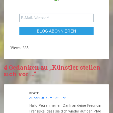
Views: 335
4 Gedanken zu „Künstler stellen
sich vor …“
BEATE
23. April 2017 um 16:51 Uhr
Hallo Petra, meinen Dank an deine Freundin
Franziska, dass sie dich wieder auf den Pfad