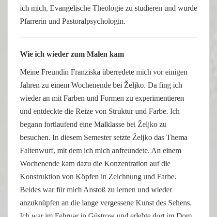
ich mich, Evangelische Theologie zu studieren und wurde
Pfarrerin und Pastoralpsychologin.
Wie ich wieder zum Malen kam
Meine Freundin Franziska überredete mich vor einigen
Jahren zu einem Wochenende bei Željko. Da fing ich
wieder an mit Farben und Formen zu experimentieren
und entdeckte die Reize von Struktur und Farbe. Ich
begann fortlaufend eine Malklasse bei Željko zu
besuchen. In diesem Semester setzte Željko das Thema
Faltenwurf, mit dem ich mich anfreundete. An einem
Wochenende kam dazu die Konzentration auf die
Konstruktion von Köpfen in Zeichnung und Farbe.
Beides war für mich Anstoß zu lernen und wieder
anzuknüpfen an die lange vergessene Kunst des Sehens.
Ich war im Februar in Güstrow und erlebte dort im Dom