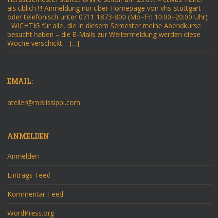
als üblich !!! Anmeldung nur über Homepage von vhs-stuttgart
oder telefonisch unter 0711 1873-800 (Mo–Fr: 10:00–20:00 Uhr)
WICHTIG für alle, die in diesem Semester meine Abendkurse
besucht haben – die E-Mails zur Weitermeldung werden diese
Woche verschickt. […]
EMAIL:
atelier@mislissippi.com
ANMELDEN
Anmelden
Eintrags-Feed
Kommentar-Feed
WordPress.org