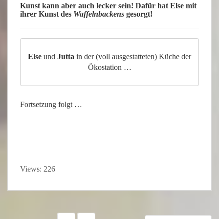
Kunst
kann aber auch
lecker
sein! Dafür hat
Else
mit
ihrer Kunst des
Waffelnbackens
gesorgt!
Else
und
Jutta
in der (voll ausgestatteten) Küche der
Ökostation …
Fortsetzung folgt …
Views: 226