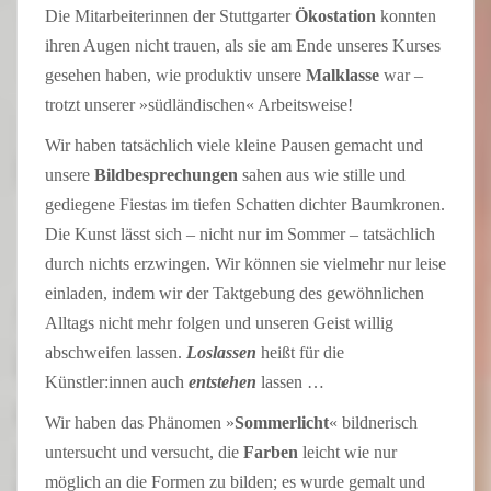
Die Mitarbeiterinnen der Stuttgarter
Ökostation
konnten
ihren Augen nicht trauen, als sie am Ende unseres Kurses
gesehen haben, wie produktiv unsere
Malklasse
war –
trotzt unserer »südländischen« Arbeitsweise!
Wir haben tatsächlich viele kleine Pausen gemacht und
unsere
Bildbesprechungen
sahen aus wie stille und
gediegene Fiestas im tiefen Schatten dichter Baumkronen.
Die Kunst lässt sich – nicht nur im Sommer – tatsächlich
durch nichts erzwingen. Wir können sie vielmehr nur leise
einladen, indem wir der Taktgebung des gewöhnlichen
Alltags nicht mehr folgen und unseren Geist willig
abschweifen lassen.
Loslassen
heißt für die
Künstler:innen auch
entstehen
lassen …
Wir haben das Phänomen »
Sommerlicht
« bildnerisch
untersucht und versucht, die
Farben
leicht wie nur
möglich an die Formen zu bilden; es wurde gemalt und