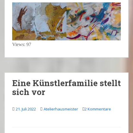
Views: 97
Eine Künstlerfamilie stellt
sich vor
21. Juli 2022
Atelierhausmeister
2 Kommentare