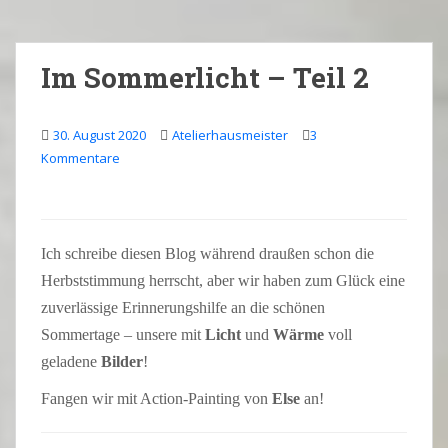
Im Sommerlicht – Teil 2
30. August 2020
Atelierhausmeister
3
Kommentare
Ich schreibe diesen Blog während draußen schon die
Herbststimmung herrscht, aber wir haben zum Glück eine
zuverlässige Erinnerungshilfe an die schönen
Sommertage – unsere mit
Licht
und
Wärme
voll
geladene
Bilder
!
Fangen wir mit Action-Painting von
Else
an!