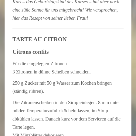
Karl – das Geburtstagskind des Kurses – hat aber noch
eine süße Sonne für uns mitgebracht! Wie versprochen,
hier das Rezept von seiner lieben Frau!
TARTE AU CITRON
Citrons confits
Für die eingelegten Zitronen
3 Zitronen in dünne Scheiben schneiden.
250 g Zucker mit 50 g Wasser zum Kochen bringen
(ständig rühren).
Die Zitronenscheiben in den Sirup einlegen. 8 min unter
milder Temperaturzufuhr köcheln lassen, im Sirup
abkühlen lassen. Danach kurz vor dem Servieren auf die
Tarte legen.
Mit Minzblätter dekorieren.