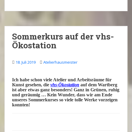
Sommerkurs auf der vhs-
Ökostation
18. Juli 2019
Atelierhausmeister
Ich habe schon viele
Atelier
und Arbeitsräume für
Kunst
gesehen, die
vhs-Ökostation
auf dem Wartberg
ist aber etwas ganz besonders! Ganz in Grünen, ruhig
und geräumig … Kein
Wunder
, dass wir am Ende
unseres
Sommerkurses
so viele tolle
Werke
vorzeigen
konnten!