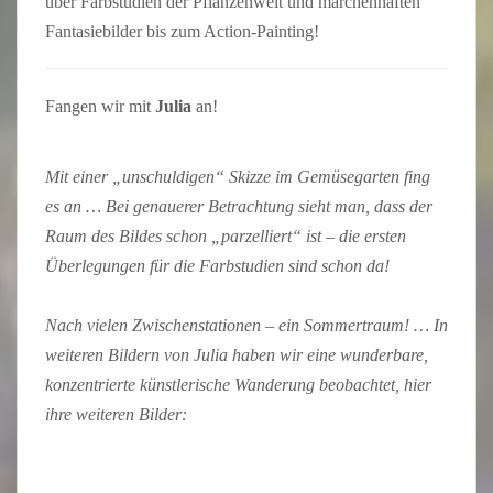
über Farbstudien der Pflanzenwelt und märchenhaften
Fantasiebilder bis zum Action-Painting!
Fangen wir mit
Julia
an!
Mit einer „unschuldigen“ Skizze im Gemüsegarten fing
es an … Bei genauerer Betrachtung sieht man, dass der
Raum des Bildes schon „parzelliert“ ist – die ersten
Überlegungen für die Farbstudien sind schon da!
Nach vielen Zwischenstationen – ein Sommertraum! … In
weiteren Bildern von Julia haben wir eine wunderbare,
konzentrierte künstlerische Wanderung beobachtet, hier
ihre weiteren Bilder: