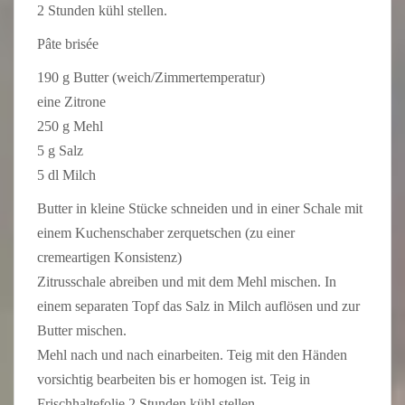
2 Stunden kühl stellen.
Pâte brisée
190 g Butter (weich/Zimmertemperatur)
eine Zitrone
250 g Mehl
5 g Salz
5 dl Milch
Butter in kleine Stücke schneiden und in einer Schale mit
einem Kuchenschaber zerquetschen (zu einer
cremeartigen Konsistenz)
Zitrusschale abreiben und mit dem Mehl mischen. In
einem separaten Topf das Salz in Milch auflösen und zur
Butter mischen.
Mehl nach und nach einarbeiten. Teig mit den Händen
vorsichtig bearbeiten bis er homogen ist. Teig in
Frischhaltefolie 2 Stunden kühl stellen.