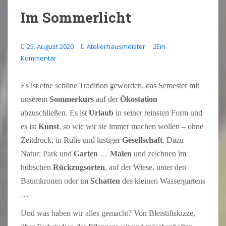
Im Sommerlicht
25. August 2020
Atelierhausmeister
Ein
Kommentar
Es ist eine schöne Tradition geworden, das Semester mit
unserem
Sommerkurs
auf der
Ökostation
abzuschließen. Es ist
Urlaub
in seiner reinsten Form und
es ist
Kunst
, so wie wir sie immer machen wollen – ohne
Zeitdruck, in Ruhe und lustiger
Gesellschaft
. Dazu
Natur; Park und
Garten
…
Malen
und zeichnen im
hübschen
Rückzugsorten
, auf der Wiese, unter den
Baumkronen oder im
Schatten
des kleinen Wassergartens
…
Und was haben wir alles gemacht? Von Bleistiftskizze,