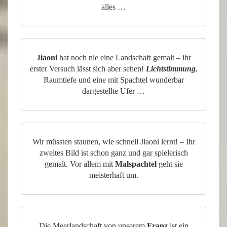
alles …
Jiaoni
hat noch nie eine Landschaft gemalt – ihr
erster Versuch lässt sich aber sehen!
Lichtstimmung
,
Raumtiefe und eine mit Spachtel wunderbar
dargestellte Ufer …
Wir müssten staunen, wie schnell Jiaoni lernt! – Ihr
zweites Bild ist schon ganz und gar spielerisch
gemalt. Vor allem mit
Malspachtel
geht sie
meisterhaft um.
Die Meerlandschaft von unserem
Franz
ist ein