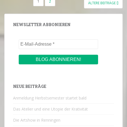
SEITENNUMMERIERUNG
1
2
ÄLTERE BEITRÄGE
DER
BEITRÄGE
NEWSLETTER ABBONIEREN
NEUE BEITRÄGE
Anmeldung Herbstsemester startet bald
Das Atelier und eine Utopie der Krativität
Die Artshow in Renningen