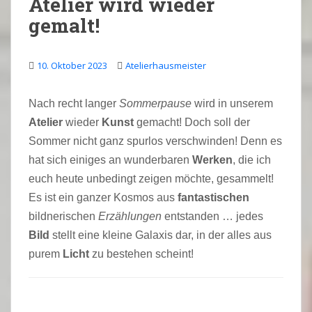
Atelier wird wieder
gemalt!
10. Oktober 2023
Atelierhausmeister
Nach recht langer
Sommerpause
wird in unserem
Atelier
wieder
Kunst
gemacht! Doch soll der
Sommer nicht ganz spurlos verschwinden! Denn es
hat sich einiges an wunderbaren
Werken
, die ich
euch heute unbedingt zeigen möchte, gesammelt!
Es ist ein ganzer Kosmos aus
fantastischen
bildnerischen
Erzählungen
entstanden … jedes
Bild
stellt eine kleine Galaxis dar, in der alles aus
purem
Licht
zu bestehen scheint!