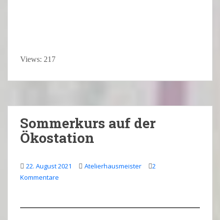
Views: 217
Sommerkurs auf der
Ökostation
22. August 2021
Atelierhausmeister
2
Kommentare