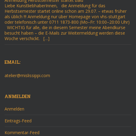
Anmeldung Herbstsemester startet bald
Liebe KunstliebhaberInnen, die Anmeldung für das
Herbstsemester startet online schon am 29.07. – etwas früher
als üblich !!! Anmeldung nur über Homepage von vhs-stuttgart
oder telefonisch unter 0711 1873-800 (Mo–Fr: 10:00–20:00 Uhr)
WICHTIG für alle, die in diesem Semester meine Abendkurse
besucht haben – die E-Mails zur Weitermeldung werden diese
Woche verschickt. […]
EMAIL:
atelier@mislissippi.com
ANMELDEN
Anmelden
Eintrags-Feed
Kommentar-Feed