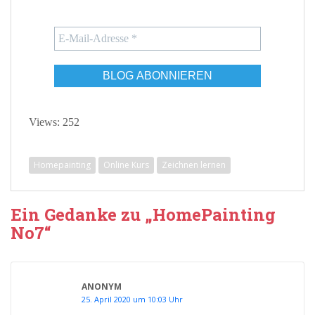
Views: 252
Homepainting
Online Kurs
Zeichnen lernen
Ein Gedanke zu „HomePainting
No7“
ANONYM
25. April 2020 um 10:03 Uhr