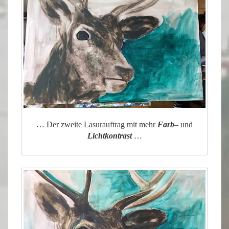
… Der zweite Lasurauftrag mit mehr
Farb
– und
Lichtkontrast
…