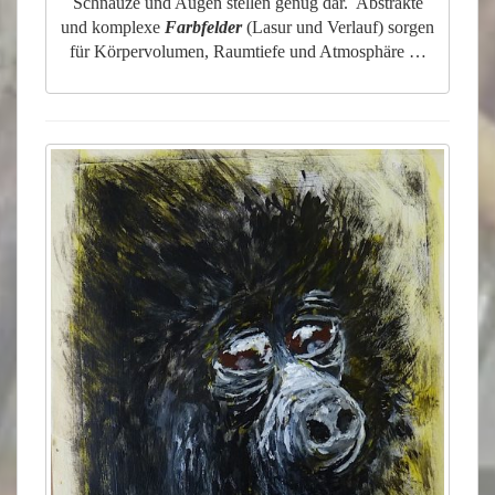
Schnauze und Augen stellen genug dar. Abstrakte
und komplexe
Farbfelder
(Lasur und Verlauf) sorgen
für Körpervolumen, Raumtiefe und Atmosphäre …