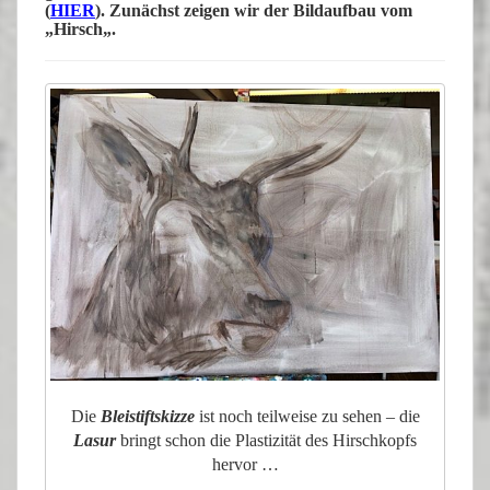
(
HIER
). Zunächst zeigen wir der Bildaufbau vom
„
Hirsch
„.
Die
Bleistiftskizze
ist noch teilweise zu sehen – die
Lasur
bringt schon die Plastizität des Hirschkopfs
hervor …