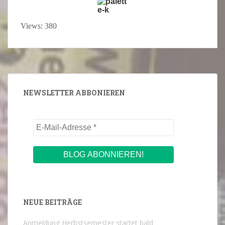
Views: 380
NEWSLETTER ABBONIEREN
NEUE BEITRÄGE
Anmeldung Herbstsemester startet bald