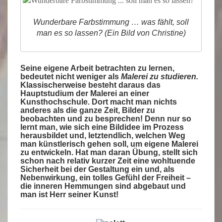
Wunderbare Farbstimmung … was fählt, soll
man es so lassen? (Ein Bild von Christine)
Seine eigene Arbeit betrachten zu lernen,
bedeutet nicht weniger als
Malerei zu studieren.
Klassischerweise besteht daraus das
Hauptstudium der Malerei an einer
Kunsthochschule. Dort macht man nichts
anderes als die ganze Zeit, Bilder zu
beobachten und zu besprechen! Denn nur so
lernt man, wie sich eine Bildidee im Prozess
herausbildet und, letztendlich, welchen Weg
man künstlerisch gehen soll, um eigene Malerei
zu entwickeln. Hat man daran Übung, stellt sich
schon nach relativ kurzer Zeit eine wohltuende
Sicherheit bei der Gestaltung ein und, als
Nebenwirkung, ein tolles Gefühl der Freiheit –
die inneren Hemmungen sind abgebaut und
man ist Herr seiner Kunst!