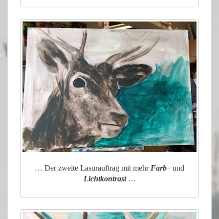
… Der zweite Lasurauftrag mit mehr
Farb
– und
Lichtkontrast
…