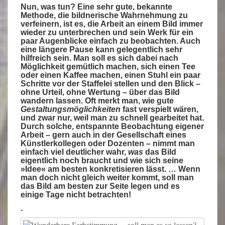
Nun, was tun? Eine sehr gute, bekannte
Methode, die bildnerische Wahrnehmung zu
verfeinern, ist es, die Arbeit an einem Bild immer
wieder zu unterbrechen und sein Werk für ein
paar Augenblicke einfach zu beobachten. Auch
eine längere Pause kann gelegentlich sehr
hilfreich sein. Man soll es sich dabei nach
Möglichkeit gemütlich machen, sich einen Tee
oder einen Kaffee machen, einen Stuhl ein paar
Schritte vor der Staffelei stellen und den Blick –
ohne Urteil, ohne Wertung – über das Bild
wandern lassen. Oft merkt man, wie gute
Gestaltungsmöglichkeiten
fast verspielt wären,
und zwar nur, weil man zu schnell gearbeitet hat.
Durch solche, entspannte Beobachtung eigener
Arbeit – gern auch in der Gesellschaft eines
Künstlerkollegen oder Dozenten – nimmt man
einfach viel deutlicher wahr,
was
das Bild
eigentlich noch braucht und wie sich seine
»Idee« am besten konkretisieren lässt. … Wenn
man doch nicht gleich weiter kommt, soll man
das Bild am besten zur Seite legen und es
einige Tage nicht betrachten!
.