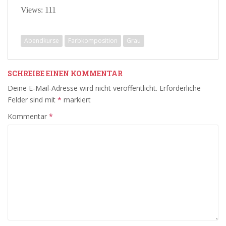
Views: 111
Abendkurse
Farbkomposition
Grau
SCHREIBE EINEN KOMMENTAR
Deine E-Mail-Adresse wird nicht veröffentlicht.
Erforderliche
Felder sind mit
*
markiert
Kommentar
*