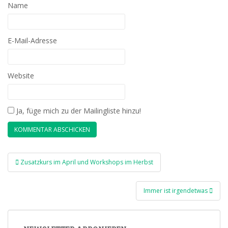
Name
E-Mail-Adresse
Website
Ja, füge mich zu der Mailingliste hinzu!
Beitragsnavigation
Zusatzkurs im April und Workshops im Herbst
Immer ist irgendetwas