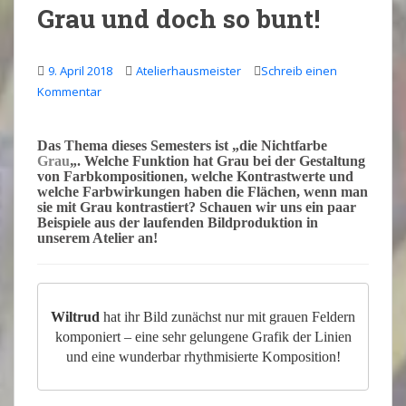
Grau und doch so bunt!
9. April 2018
Atelierhausmeister
Schreib einen
Kommentar
Das
Thema
dieses Semesters ist „
die
Nichtfarbe
Grau
„. Welche
Funktion
hat Grau bei der Gestaltung
von
Farbkompositionen
, welche
Kontrastwerte
und
welche
Farbwirkungen
haben die Flächen, wenn man
sie mit Grau kontrastiert? Schauen wir uns ein paar
Beispiele aus der laufenden
Bildproduktion
in
unserem Atelier an!
Wiltrud
hat ihr Bild zunächst nur mit grauen Feldern
komponiert – eine sehr gelungene Grafik der Linien
und eine wunderbar rhythmisierte Komposition!