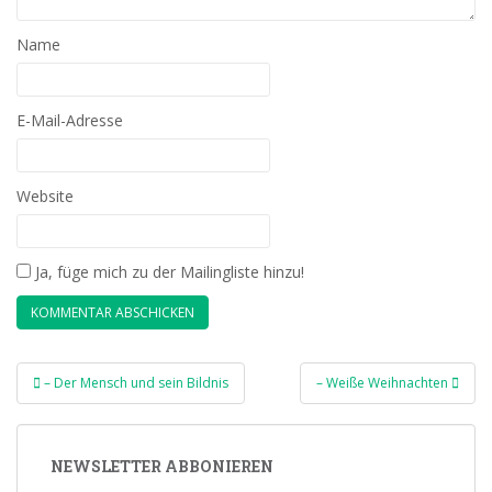
Name
E-Mail-Adresse
Website
Ja, füge mich zu der Mailingliste hinzu!
Beitragsnavigation
– Der Mensch und sein Bildnis
– Weiße Weihnachten
NEWSLETTER ABBONIEREN