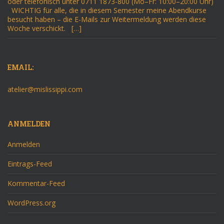
oder telefonisch unter 0711 1873-800 (Mo–Fr: 10:00–20:00 Uhr)
WICHTIG für alle, die in diesem Semester meine Abendkurse
besucht haben – die E-Mails zur Weitermeldung werden diese
Woche verschickt. […]
EMAIL:
atelier@mislissippi.com
ANMELDEN
Anmelden
Eintrags-Feed
Kommentar-Feed
WordPress.org