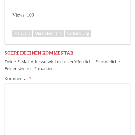
Views: 109
Malevent
Uni Hohenheim
Verhandlung
SCHREIBE EINEN KOMMENTAR
Deine E-Mail-Adresse wird nicht veröffentlicht.
Erforderliche
Felder sind mit
*
markiert
Kommentar
*