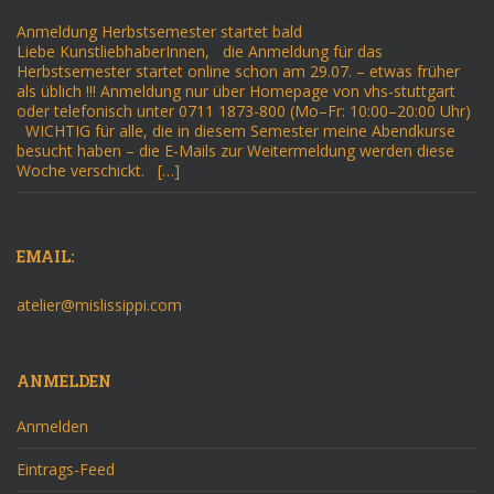
Anmeldung Herbstsemester startet bald
Liebe KunstliebhaberInnen, die Anmeldung für das
Herbstsemester startet online schon am 29.07. – etwas früher
als üblich !!! Anmeldung nur über Homepage von vhs-stuttgart
oder telefonisch unter 0711 1873-800 (Mo–Fr: 10:00–20:00 Uhr)
WICHTIG für alle, die in diesem Semester meine Abendkurse
besucht haben – die E-Mails zur Weitermeldung werden diese
Woche verschickt. […]
EMAIL:
atelier@mislissippi.com
ANMELDEN
Anmelden
Eintrags-Feed