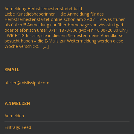
Anmeldung Herbstsemester startet bald
Liebe KunstliebhaberInnen, die Anmeldung für das
Herbstsemester startet online schon am 29.07. – etwas früher
als üblich !!! Anmeldung nur über Homepage von vhs-stuttgart
oder telefonisch unter 0711 1873-800 (Mo–Fr: 10:00–20:00 Uhr)
WICHTIG für alle, die in diesem Semester meine Abendkurse
besucht haben – die E-Mails zur Weitermeldung werden diese
Woche verschickt. […]
EMAIL:
atelier@mislissippi.com
ANMELDEN
Anmelden
Eintrags-Feed