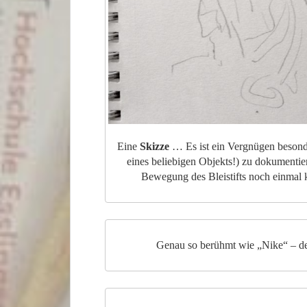
Eine
Skizze
… Es ist ein Vergnügen besonder
eines beliebigen Objekts!) zu dokumenti
Bewegung des Bleistifts noch einmal 
Genau so berühmt wie „Nike“ – d