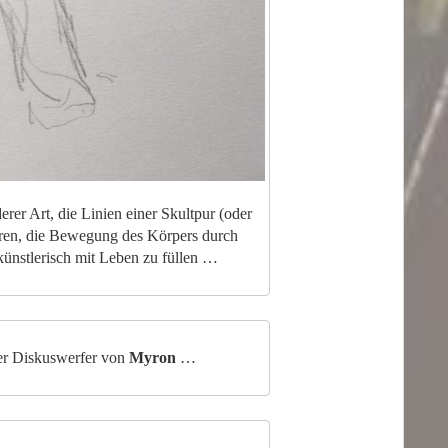
er Art, die Linien einer Skultpur (oder
eren, die Bewegung des Körpers durch
künstlerisch mit Leben zu füllen …
er Diskuswerfer von
Myron
…