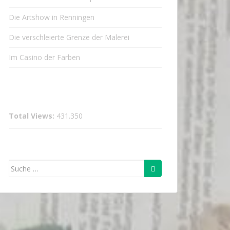
Die Artshow in Renningen
Die verschleierte Grenze der Malerei
Im Casino der Farben
Total Views:
431.350
Suche
nach: