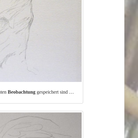
uten
Beobachtung
gespeichert sind …