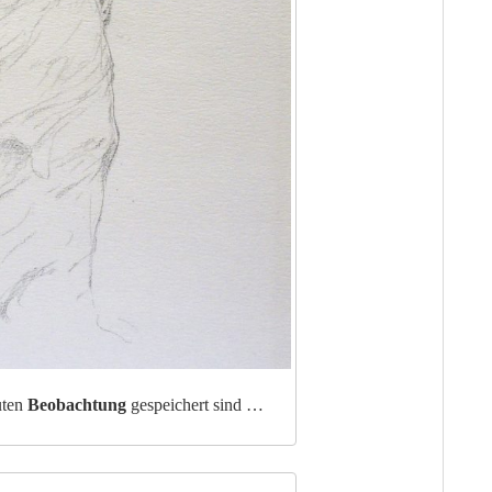
uten
Beobachtung
gespeichert sind …