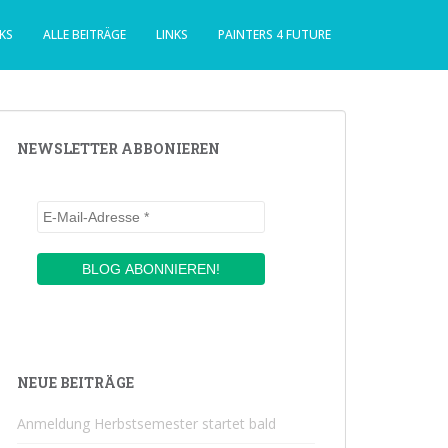
KS
ALLE BEITRÄGE
LINKS
PAINTERS 4 FUTURE
NEWSLETTER ABBONIEREN
NEUE BEITRÄGE
Anmeldung Herbstsemester startet bald