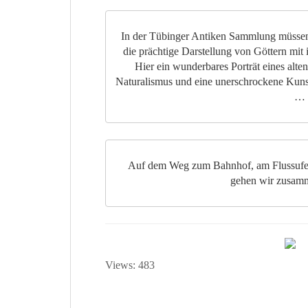
In der Tübinger Antiken Sammlung müssen 
die prächtige Darstellung von Göttern mit 
Hier ein wunderbares Porträt eines alt
Naturalismus und eine unerschrockene Kuns
…
Auf dem Weg zum Bahnhof, am Flussufer,
gehen wir zusam
Views: 483