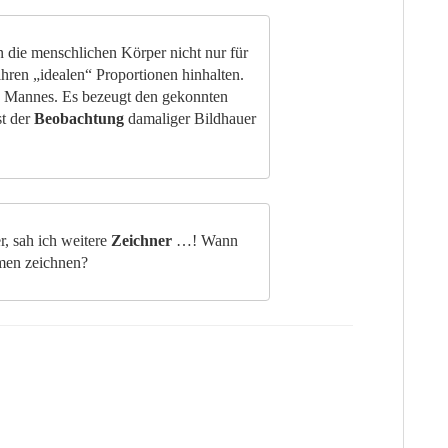
die menschlichen Körper nicht nur für
ihren „idealen“ Proportionen hinhalten.
en Mannes. Es bezeugt den gekonnten
t der
Beobachtung
damaliger Bildhauer
 sah ich weitere
Zeichner
…! Wann
men zeichnen?