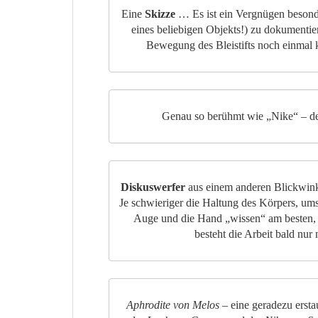
Eine
Skizze
… Es ist ein Vergnügen besonder
eines beliebigen Objekts!) zu dokumenti
Bewegung des Bleistifts noch einmal 
Genau so berühmt wie „Nike“ – d
Diskuswerfer
aus einem anderen Blickwinkel
Je schwieriger die Haltung des Körpers, um
Auge und die Hand „wissen“ am besten, w
besteht die Arbeit bald nu
Aphrodite von Melos
– eine geradezu ersta