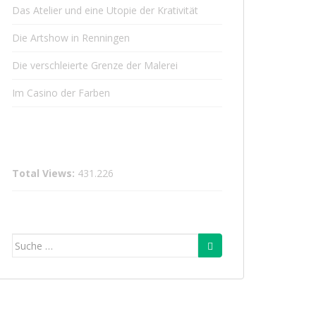
Das Atelier und eine Utopie der Krativität
Die Artshow in Renningen
Die verschleierte Grenze der Malerei
Im Casino der Farben
Total Views:
431.226
Suche
nach: