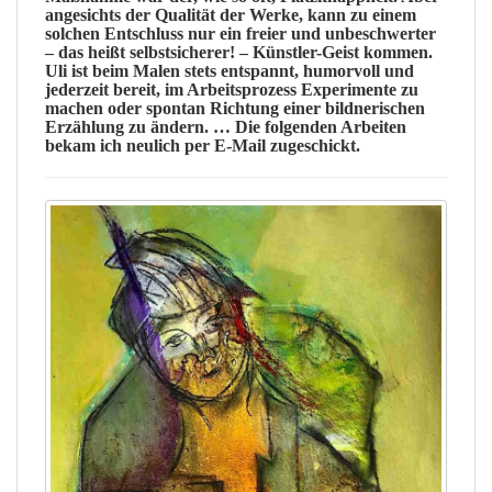
angesichts der
Qualität
der Werke, kann zu einem
solchen Entschluss nur ein freier und
unbeschwerter
– das heißt
selbstsicherer
! – Künstler-Geist kommen.
Uli ist beim Malen stets
entspannt
, humorvoll und
jederzeit bereit, im Arbeitsprozess
Experimente
zu
machen oder
spontan
Richtung einer bildnerischen
Erzählung zu
ändern
. … Die folgenden
Arbeiten
bekam ich neulich per E-Mail zugeschickt.