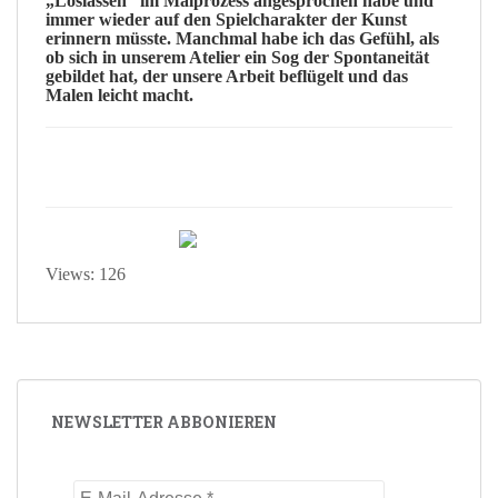
„
Loslassen
“ im Malprozess angesprochen habe und
immer wieder auf den
Spielcharakter
der Kunst
erinnern müsste. Manchmal habe ich das Gefühl, als
ob sich in unserem Atelier ein
Sog
der Spontaneität
gebildet hat, der unsere Arbeit beflügelt und das
Malen leicht macht.
Views: 126
NEWSLETTER ABBONIEREN