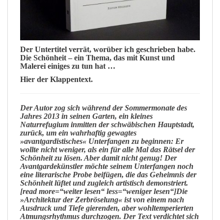
Der Untertitel verrät, worüber ich geschrieben habe.
Die Schönheit – ein Thema, das mit
Kunst
und
Malerei
einiges zu tun hat …
Hier der Klappentext.
Der Autor zog sich während der Sommermonate des
Jahres 2013 in seinen Garten, ein kleines
Naturrefugium inmitten der schwäbischen Hauptstadt,
zurück, um ein wahrhaftig gewagtes
»avantgardistisches« Unterfangen zu beginnen: Er
wollte nicht weniger, als ein für alle Mal das Rätsel der
Schönheit zu lösen. Aber damit nicht genug! Der
Avantgardekünstler möchte seinem Unterfangen noch
eine literarische Probe beifügen, die das Geheimnis der
Schönheit lüftet und zugleich artistisch demonstriert.
[read more=“weiter lesen“ less=“weniger lesen“]
Die
»Architektur der Zerbröselung« ist von einem nach
Ausdruck und Tiefe gierenden, aber wohltemperierten
Atmungsrhythmus durchzogen. Der Text verdichtet sich