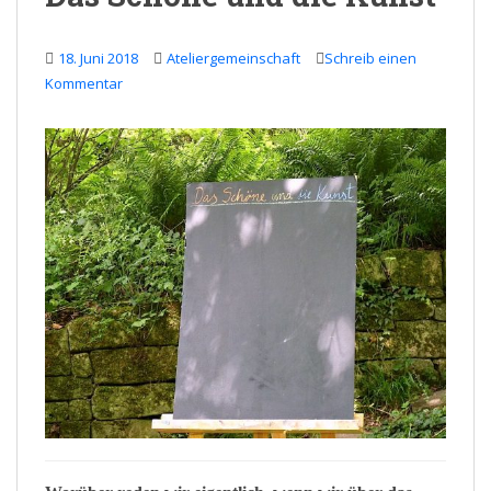
18. Juni 2018
Ateliergemeinschaft
Schreib einen
Kommentar