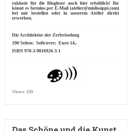
exklusiv
für die Blogleser
auch hier erhältlich! Ihr
könnt es formlos per
E-Mail
(atelier@mislissippi.com)
bei mir bestellen oder in unserem Atelier direkt
erwerben.
Die Architektur der Zerbröselung
190 Seiten; Softcover;
Euro 14,-
ISBN 978-3-9816926-3-1
Views: 109
Das Schöne und die Kunst