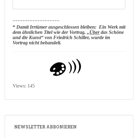
___________________
*
Damit Irrtümer ausgeschlossen bleiben: Ein Werk mit
dem ähnlichen
Titel
wie der
Vortrag
, „
Über
das Schöne
und die Kunst“ von Friedrich Schiller, wurde im
Vortrag
nicht
behandelt.
Views: 145
NEWSLETTER ABBONIEREN