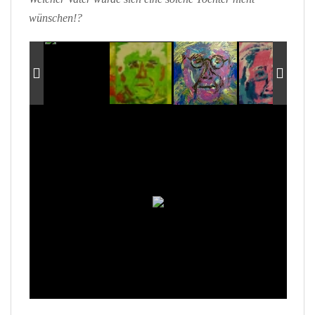
wünschen!?