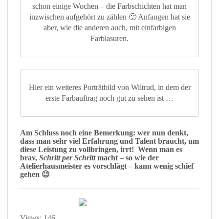
schon einige Wochen – die Farbschichten hat man
inzwischen aufgehört zu zählen 🙂 Anfangen hat sie
aber, wie die anderen auch, mit einfarbigen
Farblasuren.
Hier ein weiteres Porträtbild von Wiltrud, in dem der
erste Farbauftrag noch gut zu sehen ist …
Am
Schluss noch eine Bemerkung: wer nun denkt,
dass man sehr viel Erfahrung und Talent braucht, um
diese Leistung zu vollbringen, irrt! Wenn man es
brav,
Schritt per Schritt
macht – so wie der
Atelierhausmeister es vorschlägt – kann wenig schief
gehen 😉
Views: 146