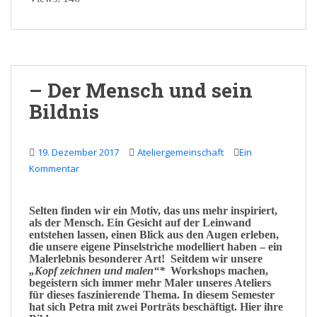
– Der Mensch und sein
Bildnis
19. Dezember 2017
Ateliergemeinschaft
Ein
Kommentar
Selten finden wir ein
Motiv
, das uns mehr inspiriert,
als der
Mensch
. Ein
Gesicht
auf der
Leinwand
entstehen lassen, einen
Blick
aus den
Augen
erleben,
die unsere eigene
Pinselstriche
modelliert haben – ein
Malerlebnis
besonderer Art! Seitdem wir unsere
„Kopf zeichnen und malen“*
Workshops machen,
begeistern sich immer mehr Maler unseres Ateliers
für dieses faszinierende Thema. In diesem Semester
hat sich Petra mit zwei
Porträts
beschäftigt. Hier ihre