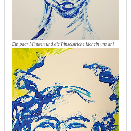
Ein paar Minuten und die Pinselstriche lächeln uns an!