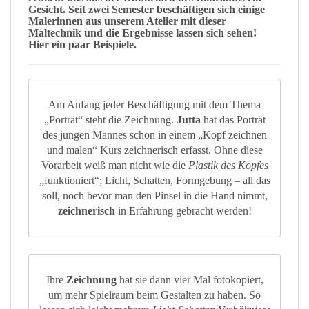
Gesicht
. Seit zwei
Semester
beschäftigen sich einige
Malerinnen
aus unserem Atelier mit dieser
Maltechnik und die
Ergebnisse
lassen sich sehen!
Hier ein paar
Beispiele
.
Am Anfang jeder Beschäftigung mit dem Thema
„Porträt“ steht die Zeichnung.
Jutta
hat das Porträt
des jungen Mannes schon in einem „Kopf zeichnen
und malen“ Kurs zeichnerisch erfasst. Ohne diese
Vorarbeit weiß man nicht wie die
Plastik des Kopfes
„funktioniert“; Licht, Schatten, Formgebung – all das
soll, noch bevor man den Pinsel in die Hand nimmt,
zeichnerisch
in Erfahrung gebracht werden!
Ihre
Zeichnung
hat sie dann vier Mal fotokopiert,
um mehr Spielraum beim Gestalten zu haben. So