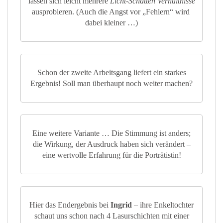
lassen sich leicht mehrere
Licht-Schatten Verhältnisse
ausprobieren. (Auch die Angst vor „Fehlern“ wird
dabei kleiner …)
Schon der zweite Arbeitsgang liefert ein starkes
Ergebnis! Soll man überhaupt noch weiter machen?
Eine weitere Variante … Die Stimmung ist anders;
die Wirkung, der Ausdruck haben sich verändert –
eine wertvolle Erfahrung für die Porträtistin!
Hier das Endergebnis bei
Ingrid
– ihre Enkeltochter
schaut uns schon nach 4 Lasurschichten mit einer