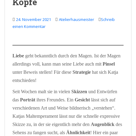
Köpfe
24. November 2021
Atelierhausmeister
Schreib
einen Kommentar
Liebe
geht bekanntlich durch den Magen. Ist der Magen
allerdings voll, kann man seine Liebe auch mit
Pinsel
unter Beweis stellen! Für diese
Strategie
hat sich Katja
entschieden!
Seit Wochen malt sie in vielen
Skizzen
und Entwürfen
das
Porträt
ihres Freundes. Ein
Gesicht
lässt sich auf
verschiedenen Art und Weise bildnerisch „verstehen“.
Katjas Maltemperament lässt nur die schnelle expressive
Skizze zu, in der sie eigentlich mehr den
Augenblick
des
Sehens zu fangen sucht, als
Ähnlichkeit
! Hier ein paar