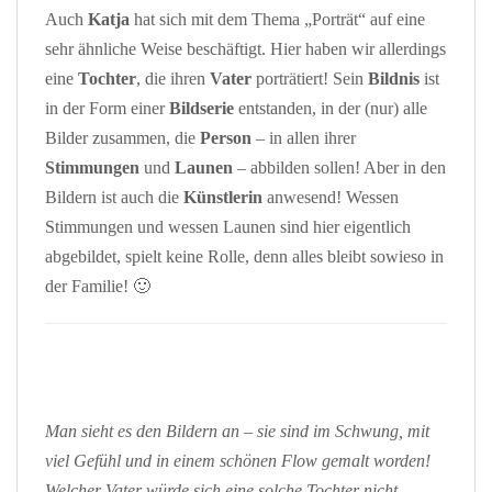
Auch
Katja
hat sich mit dem Thema „Porträt“ auf eine
sehr ähnliche Weise beschäftigt. Hier haben wir allerdings
eine
Tochter
, die ihren
Vater
porträtiert! Sein
Bildnis
ist
in der Form einer
Bildserie
entstanden, in der (nur) alle
Bilder zusammen, die
Person
– in allen ihrer
Stimmungen
und
Launen
– abbilden sollen! Aber in den
Bildern ist auch die
Künstlerin
anwesend! Wessen
Stimmungen und wessen Launen sind hier eigentlich
abgebildet, spielt keine Rolle, denn alles bleibt sowieso in
der Familie! 🙂
Man sieht es den Bildern an – sie sind im Schwung, mit
viel Gefühl und in einem schönen Flow gemalt worden!
Welcher Vater würde sich eine solche Tochter nicht