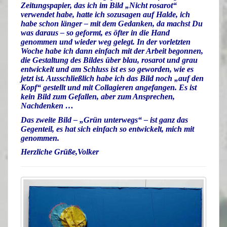
Zeitungspapier, das ich im
Bild
„Nicht rosarot“
verwendet habe, hatte ich sozusagen auf Halde, ich
habe schon länger – mit dem Gedanken, da machst Du
was daraus – so geformt, es öfter in die
Hand
genommen und wieder weg gelegt.
In der vorletzten
Woche habe ich dann einfach mit der
Arbeit
begonnen,
die
Gestaltung
des Bildes über blau, rosarot und grau
entwickelt und am Schluss ist es so geworden, wie es
jetzt ist. Ausschließlich habe ich das Bild noch „auf den
Kopf“ gestellt und mit
Collagieren
angefangen. Es ist
kein Bild zum
Gefallen
, aber zum
Ansprechen
,
Nachdenken
…
Das zweite Bild – „Grün unterwegs“ – ist ganz das
Gegenteil, es hat sich einfach so entwickelt, mich mit
genommen.
Herzliche Grüße,
Volker