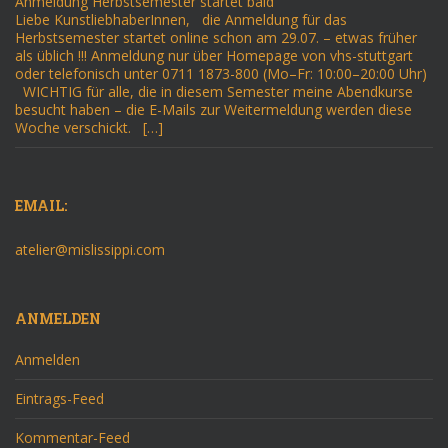
Anmeldung Herbstsemester startet bald
Liebe KunstliebhaberInnen, die Anmeldung für das
Herbstsemester startet online schon am 29.07. – etwas früher
als üblich !!! Anmeldung nur über Homepage von vhs-stuttgart
oder telefonisch unter 0711 1873-800 (Mo–Fr: 10:00–20:00 Uhr)
WICHTIG für alle, die in diesem Semester meine Abendkurse
besucht haben – die E-Mails zur Weitermeldung werden diese
Woche verschickt. […]
EMAIL:
atelier@mislissippi.com
ANMELDEN
Anmelden
Eintrags-Feed
Kommentar-Feed