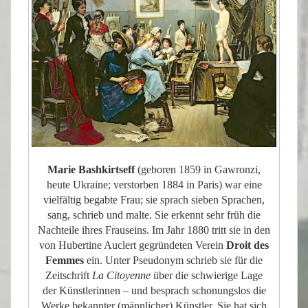
Marie Bashkirtseff
(geboren 1859 in Gawronzi,
heute Ukraine; verstorben 1884 in Paris) war eine
vielfältig begabte Frau; sie sprach sieben Sprachen,
sang, schrieb und malte. Sie erkennt sehr früh die
Nachteile ihres Frauseins. Im Jahr 1880 tritt sie in den
von Hubertine Auclert gegründeten Verein
Droit
des
Femmes
ein. Unter Pseudonym schrieb sie für die
Zeitschrift
La Citoyenne
über die schwierige Lage
der Künstlerinnen – und besprach schonungslos die
Werke bekannter (männlicher) Künstler. Sie hat sich