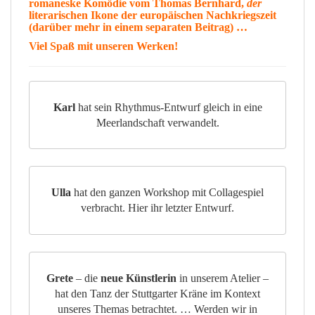
romaneske
Komödie
vom
Thomas Bernhard
,
der
literarischen
Ikone
der europäischen Nachkriegszeit
(darüber mehr in einem separaten Beitrag) …
Viel
Spaß
mit unseren Werken!
Karl
hat sein Rhythmus-Entwurf gleich in eine
Meerlandschaft verwandelt.
Ulla
hat den ganzen Workshop mit Collagespiel
verbracht. Hier ihr letzter Entwurf.
Grete
– die
neue Künstlerin
in unserem Atelier –
hat den Tanz der Stuttgarter Kräne im Kontext
unseres Themas betrachtet. … Werden wir in