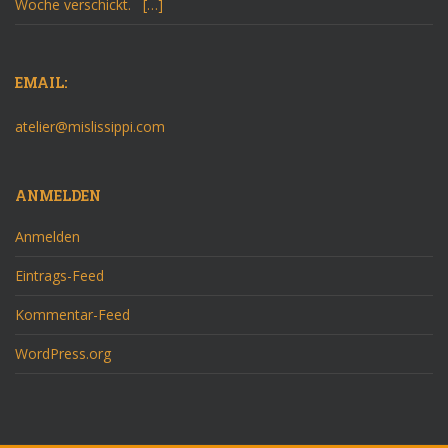
Woche verschickt. […]
EMAIL:
atelier@mislissippi.com
ANMELDEN
Anmelden
Eintrags-Feed
Kommentar-Feed
WordPress.org