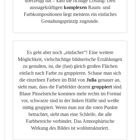
überzeugt hat – kam die richtige Lösung! Den
aussagekräftigen
komplexen
Raum- und
Farbkompositionen liegt meistens ein einfaches
Gestaltungsprinzip zugrunde.
Es geht aber noch „einfacher“! Eine weitere
Möglichkeit, vielschichtige bildnerische Erzählungen
zu gestalten, ist, die (fast) gleich großen Flächen
einfach nach Farbe zu gruppieren. Schaue man sich
die einzelnen Farben im Bild von
Julia
genauer an,
sieht man, dass die Farbfelder dezent
gruppiert
sind.
Blaue Pinselstriche kommen mehr rechts im Format
vor, schwarze sind in der linken Hälfte und weiße
mittig gruppiert. Wenn man nur die roten Punkte
betrachtet, sieht man eine Schleife, die alle
Farbbereiche verbindet. Das Atmosphärische
Wirkung des Bildes ist wohlstrukturiert.