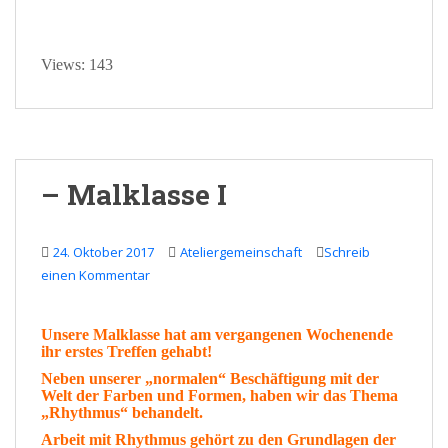
Views: 143
– Malklasse I
24. Oktober 2017
Ateliergemeinschaft
Schreib
einen Kommentar
Unsere
Malklasse
hat am vergangenen Wochenende
ihr erstes
Treffen
gehabt!
Neben unserer „normalen“ Beschäftigung mit der
Welt
der
Farben
und
Formen
, haben wir das Thema
„
Rhythmus
“ behandelt.
Arbeit mit Rhythmus gehört zu den
Grundlagen
der