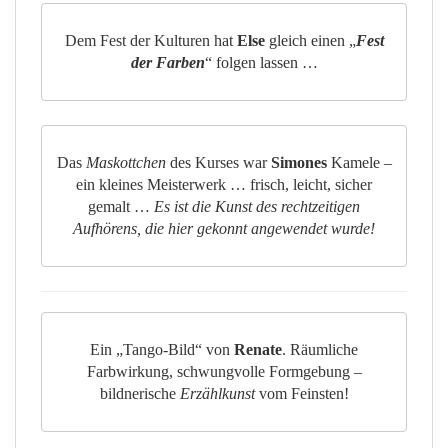
Dem Fest der Kulturen hat
Else
gleich einen „
Fest
der Farben
“ folgen lassen …
Das
Maskottchen
des Kurses war
Simones
Kamele –
ein kleines Meisterwerk … frisch, leicht, sicher
gemalt …
Es ist die Kunst des rechtzeitigen
Aufhörens, die hier gekonnt angewendet wurde!
Ein „Tango-Bild“ von
Renate
. Räumliche
Farbwirkung, schwungvolle Formgebung –
bildnerische
Erzählkunst
vom Feinsten!