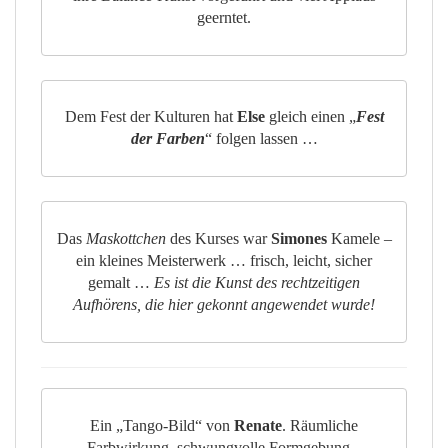
geerntet.
Dem Fest der Kulturen hat
Else
gleich einen „
Fest
der Farben
“ folgen lassen …
Das
Maskottchen
des Kurses war
Simones
Kamele –
ein kleines Meisterwerk … frisch, leicht, sicher
gemalt …
Es ist die Kunst des rechtzeitigen
Aufhörens, die hier gekonnt angewendet wurde!
Ein „Tango-Bild“ von
Renate
. Räumliche
Farbwirkung, schwungvolle Formgebung –