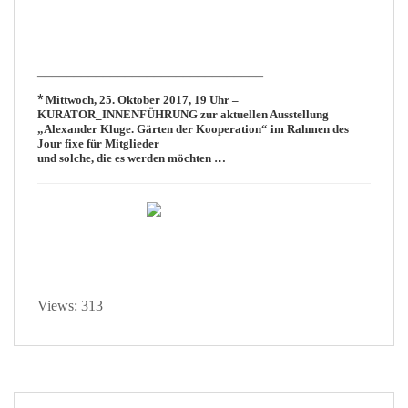
_______________________________
*
Mittwoch, 25. Oktober 2017, 19 Uhr –
KURATOR_INNENFÜHRUNG
zur aktuellen Ausstellung
„Alexander Kluge. Gärten der Kooperation“
im Rahmen des
Jour fixe für Mitglieder
und solche, die es werden möchten …
Views: 313