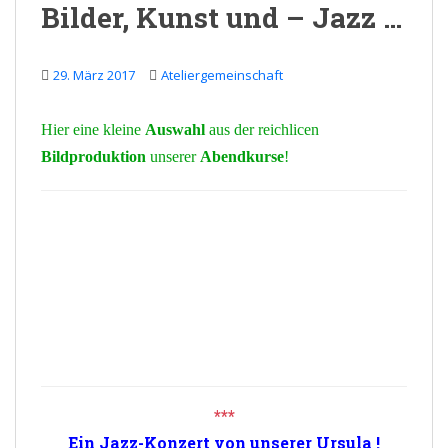
Bilder, Kunst und – Jazz …
29. März 2017
Ateliergemeinschaft
Hier eine kleine
Auswahl
aus der reichlicen
Bildproduktion
unserer
Abendkurse
!
***
Ein
Jazz-
Konzert von unserer
Ursula
!