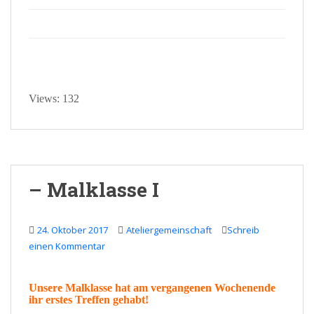
Views: 132
– Malklasse I
24. Oktober 2017
Ateliergemeinschaft
Schreib
einen Kommentar
Unsere
Malklasse
hat am vergangenen Wochenende
ihr erstes
Treffen
gehabt!