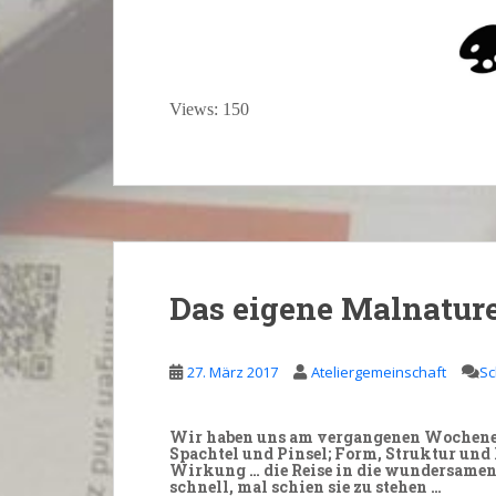
Views: 150
Das eigene Malnature
27. März 2017
Ateliergemeinschaft
Sc
Wir haben uns am vergangenen
Wochen
Spachtel und Pinsel; Form, Struktur und
Wirkung … die Reise in die wundersamen 
schnell, mal sch
ie
n sie zu stehen …