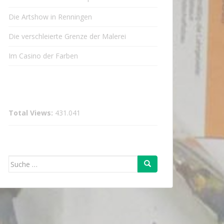
Die Artshow in Renningen
Die verschleierte Grenze der Malerei
Im Casino der Farben
Total Views:
431.041
Suche
nach: