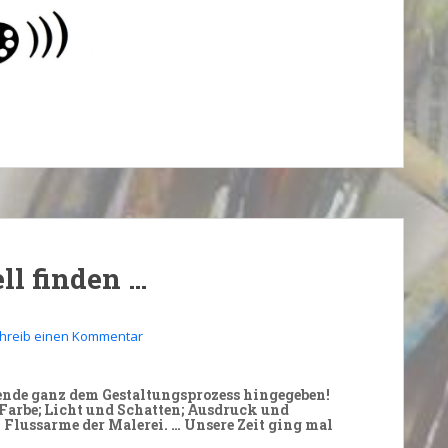
ll finden …
hreib einen Kommentar
ende
ganz dem
Gestaltungsprozess
hingegeben!
 Farbe; Licht und Schatten; Ausdruck und
Flussarme der Malerei. … Unsere Zeit ging mal