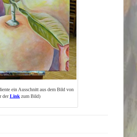
diente ein Ausschnitt aus dem Bild von
r der
Link
zum Bild)