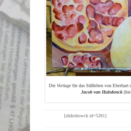
Die
Vorlage
für das Stillleben von Eberhart 
Jacob van Hulsdonck
(hie
[slideshowck id=5281]