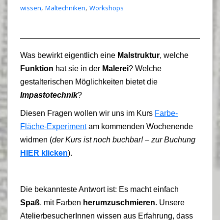
,
,
wissen
Maltechniken
Workshops
Was bewirkt eigentlich eine
Malstruktur
, welche
Funktion
hat sie in der
Malerei
? Welche
gestalterischen Möglichkeiten bietet die
Impastotechnik
?
Diesen Fragen wollen wir uns im Kurs
Farbe-
Fläche-Experiment
am kommenden Wochenende
widmen (
der Kurs ist noch buchbar! – zur Buchung
HIER klicken
).
Die bekannteste Antwort ist: Es macht einfach
Spaß
, mit Farben
herumzuschmieren
. Unsere
AtelierbesucherInnen wissen aus Erfahrung, dass