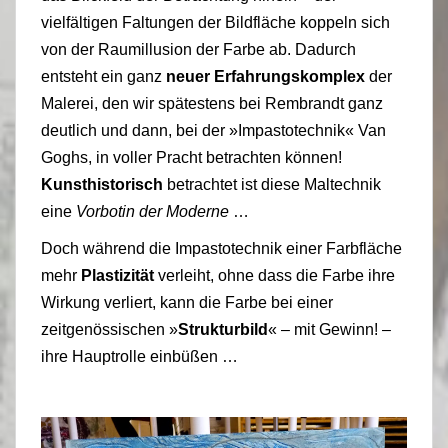
vielfältigen Faltungen der Bildfläche koppeln sich
von der Raumillusion der Farbe ab. Dadurch
entsteht ein ganz
neuer Erfahrungskomplex
der
Malerei, den wir spätestens bei Rembrandt ganz
deutlich und dann, bei der »Impastotechnik« Van
Goghs, in voller Pracht betrachten können!
Kunsthistorisch
betrachtet ist diese Maltechnik
eine
Vorbotin der Moderne
…
Doch w
ährend die Impastotechnik einer Farbfläche
mehr
Plastizität
verleiht, ohne dass die Farbe ihre
Wirkung verliert, kann die Farbe bei einer
zeitgenössischen »
Strukturbild
« – mit Gewinn! –
ihre Hauptrolle einbüßen …