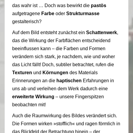
das wahr ist … Doch was bewirkt die
pastös
aufgetragene
Farbe
oder
Strukturmasse
gestalterisch?
Auf dem Bild entsteht zunächst ein
Schattenwerk
,
das die Wirkung der Farbflächen entscheidend
beeinflussen kann – die Farben und Formen
verändern sich stark, je nachdem, wie und woher
das Licht fällt! Doch, subtiler betrachtet, rufen die
Texturen
und
Körnungen
des Materials
Erinnerungen an die
haptischen
Erfahrungen in
uns ab und verleihen dem Werk dadurch eine
erweiterte Wirkung
– unsere Fingerspitzen
beobachten mit!
Auch die Raumwirkung des Bildes verändert sich.
Die Formen wirken »stofflich« und ragen förmlich in
das Blickfeld der Betrachtung hinein – der