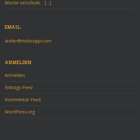
Woche verschickt. […]
EMAIL:
atelier@mislissippi.com
ANMELDEN
Anmelden
Eintrags-Feed
Kommentar-Feed
WordPress.org