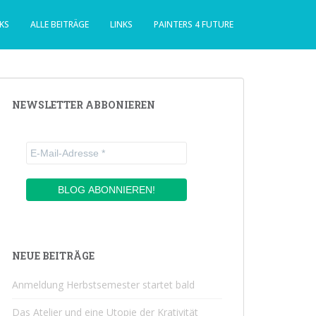
KS
ALLE BEITRÄGE
LINKS
PAINTERS 4 FUTURE
NEWSLETTER ABBONIEREN
NEUE BEITRÄGE
Anmeldung Herbstsemester startet bald
Das Atelier und eine Utopie der Krativität