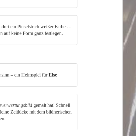
 dort ein Pinselstrich weißer Farbe …
n auf keine Form ganz festlegen.
sinn – ein Heimspiel für
Else
everwertungsbild
gemalt hat! Schnell
leine Zeitlücke mit dem bildnerischen
len.