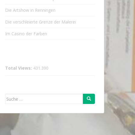
Die Artshow in Renningen
Die verschleierte Grenze der Malerei
Im Casino der Farben
Total Views:
431.390
Suche
nach: