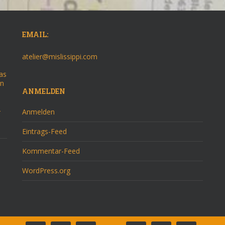
EMAIL:
atelier@mislissippi.com
as
on
ANMELDEN
–
Anmelden
Eintrags-Feed
Kommentar-Feed
WordPress.org