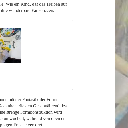
le. Wie ein Kind, das das Treiben auf
ihre wunderbare Farbskizzen.
Laune mit der Fantastik der Formen …
Gedanken, die den Geist während des
eine strenge Formkonstruktion wird
en
umwuchert, während von oben ein
üppigen Frische versorgt.