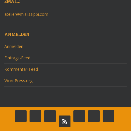
EMAIL:
atelier@mislissippi.com
ANMELDEN
Anmelden
Eintrags-Feed
Kommentar-Feed
WordPress.org