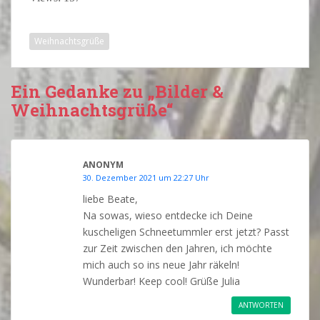
Weihnachtsgrüße
Ein Gedanke zu „Bilder &
Weihnachtsgrüße“
ANONYM
30. Dezember 2021 um 22:27 Uhr
liebe Beate,
Na sowas, wieso entdecke ich Deine
kuscheligen Schneetummler erst jetzt? Passt
zur Zeit zwischen den Jahren, ich möchte
mich auch so ins neue Jahr räkeln!
Wunderbar! Keep cool! Grüße Julia
ANTWORTEN