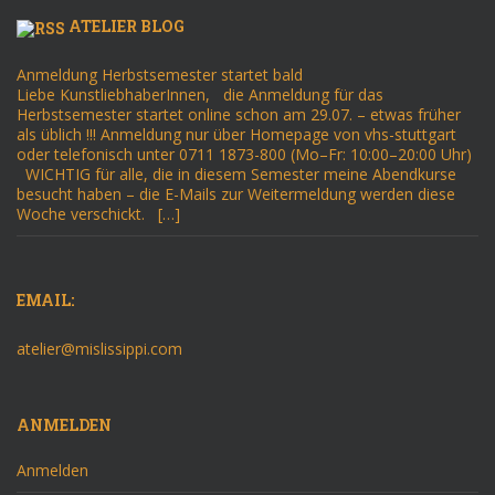
ATELIER BLOG
Anmeldung Herbstsemester startet bald
Liebe KunstliebhaberInnen, die Anmeldung für das
Herbstsemester startet online schon am 29.07. – etwas früher
als üblich !!! Anmeldung nur über Homepage von vhs-stuttgart
oder telefonisch unter 0711 1873-800 (Mo–Fr: 10:00–20:00 Uhr)
WICHTIG für alle, die in diesem Semester meine Abendkurse
besucht haben – die E-Mails zur Weitermeldung werden diese
Woche verschickt. […]
EMAIL:
atelier@mislissippi.com
ANMELDEN
Anmelden