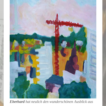
Eberhard
hat neulich den wunderschönen Ausblick aus