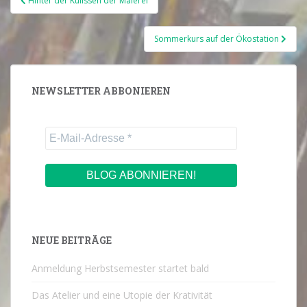
Hinter der Kulissen der Malerei
Sommerkurs auf der Ökostation
NEWSLETTER ABBONIEREN
NEUE BEITRÄGE
Anmeldung Herbstsemester startet bald
Das Atelier und eine Utopie der Krativität