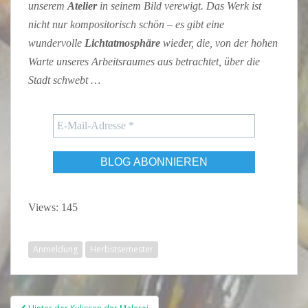
unserem
Atelier
in seinem Bild verewigt. Das Werk ist
nicht nur kompositorisch schön – es gibt eine
wundervolle
Lichtatmosphäre
wieder, die, von der hohen
Warte unseres Arbeitsraumes aus betrachtet, über die
Stadt schwebt …
Views: 145
Anmeldung
Herbstsemester
Beitragsnavigation