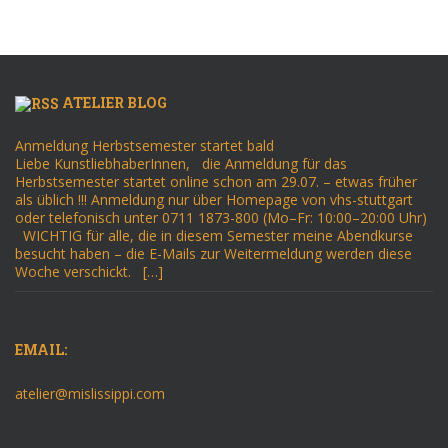
ATELIER BLOG
Anmeldung Herbstsemester startet bald
Liebe KunstliebhaberInnen, die Anmeldung für das
Herbstsemester startet online schon am 29.07. – etwas früher
als üblich !!! Anmeldung nur über Homepage von vhs-stuttgart
oder telefonisch unter 0711 1873-800 (Mo–Fr: 10:00–20:00 Uhr)
WICHTIG für alle, die in diesem Semester meine Abendkurse
besucht haben – die E-Mails zur Weitermeldung werden diese
Woche verschickt. […]
EMAIL:
atelier@mislissippi.com