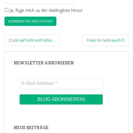
Ja, füge mich zu der Mailingliste hinzu!
Beitragsnavigation
Lust auf Licht und Farbe …
Franz im Farbrausch
NEWSLETTER ABBONIEREN
NEUE BEITRÄGE