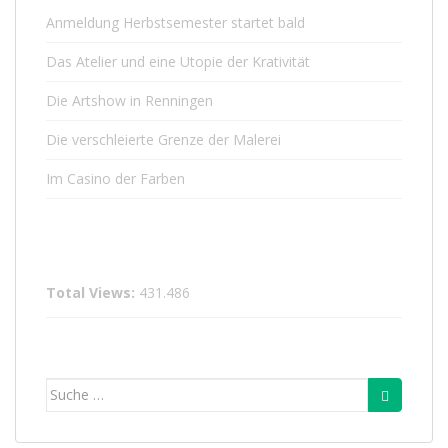
Anmeldung Herbstsemester startet bald
Das Atelier und eine Utopie der Krativität
Die Artshow in Renningen
Die verschleierte Grenze der Malerei
Im Casino der Farben
Total Views:
431.486
Suche
nach: