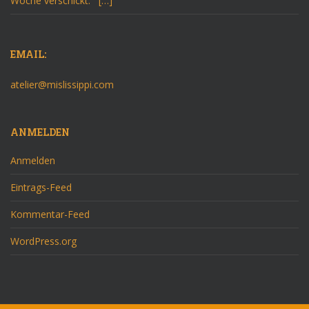
Woche verschickt. […]
EMAIL:
atelier@mislissippi.com
ANMELDEN
Anmelden
Eintrags-Feed
Kommentar-Feed
WordPress.org