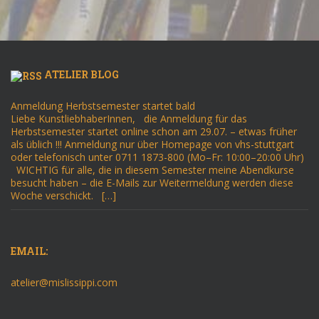
ATELIER BLOG
Anmeldung Herbstsemester startet bald
Liebe KunstliebhaberInnen, die Anmeldung für das
Herbstsemester startet online schon am 29.07. – etwas früher
als üblich !!! Anmeldung nur über Homepage von vhs-stuttgart
oder telefonisch unter 0711 1873-800 (Mo–Fr: 10:00–20:00 Uhr)
WICHTIG für alle, die in diesem Semester meine Abendkurse
besucht haben – die E-Mails zur Weitermeldung werden diese
Woche verschickt. […]
EMAIL:
atelier@mislissippi.com