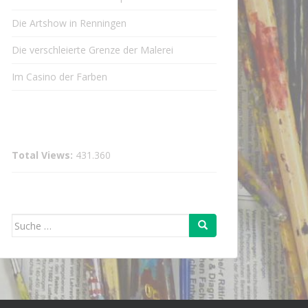
Die Artshow in Renningen
Die verschleierte Grenze der Malerei
Im Casino der Farben
Total Views:
431.360
Suche
nach: