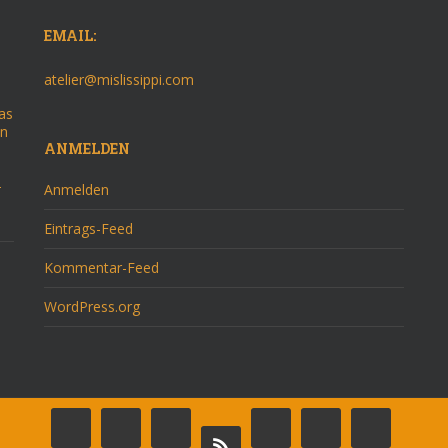
EMAIL:
atelier@mislissippi.com
as
on
ANMELDEN
–
Anmelden
Eintrags-Feed
Kommentar-Feed
WordPress.org