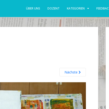
ÜBER UNS
DOZENT
KATEGORIEN
FEEDBAC
Nächste