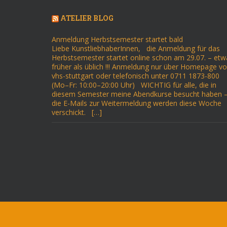
ATELIER BLOG
Anmeldung Herbstsemester startet bald
Liebe KunstliebhaberInnen, die Anmeldung für das
Herbstsemester startet online schon am 29.07. – etw
früher als üblich !!! Anmeldung nur über Homepage v
vhs-stuttgart oder telefonisch unter 0711 1873-800
(Mo–Fr: 10:00–20:00 Uhr) WICHTIG für alle, die in
diesem Semester meine Abendkurse besucht haben 
die E-Mails zur Weitermeldung werden diese Woche
verschickt. […]