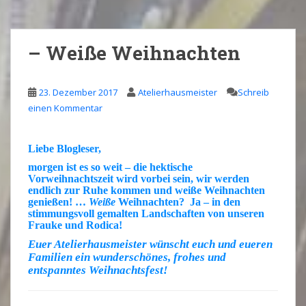
– Weiße Weihnachten
23. Dezember 2017
Atelierhausmeister
Schreib
einen Kommentar
Liebe Blogleser,
morgen ist es so weit – die hektische
Vorweihnachtszeit wird vorbei sein, wir werden
endlich zur Ruhe kommen und
weiße Weihnachten
genießen! …
W
eiße
Weihnachten? Ja – in den
stimmungsvoll gemalten Landschaften von unseren
Frauke
und
Rodica
!
Euer Atelierhausmeister wünscht euch und eueren
Familien ein wunderschönes, frohes und
entspanntes Weihnachtsfest!