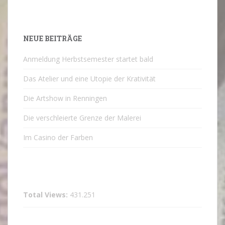
NEUE BEITRÄGE
Anmeldung Herbstsemester startet bald
Das Atelier und eine Utopie der Krativität
Die Artshow in Renningen
Die verschleierte Grenze der Malerei
Im Casino der Farben
Total Views:
431.251