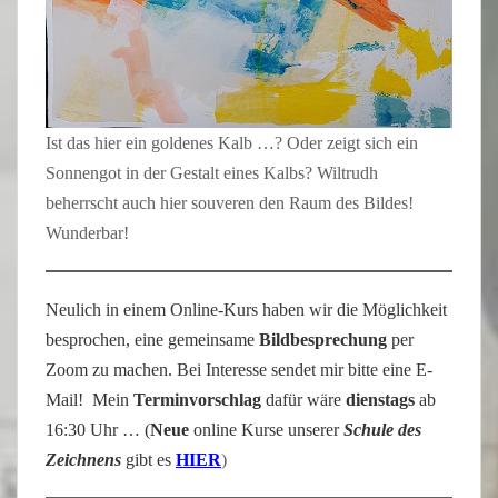
Ist das hier ein goldenes Kalb …? Oder zeigt sich ein
Sonnengot in der Gestalt eines Kalbs? Wiltrudh
beherrscht auch hier souveren den Raum des Bildes!
Wunderbar!
Neulich in einem Online-Kurs haben wir die Möglichkeit
besprochen, eine gemeinsame
Bildbesprechung
per
Zoom zu machen. Bei Interesse sendet mir bitte eine E-
Mail! Mein
Terminvorschlag
dafür wäre
dienstags
ab
16:30 Uhr … (
Neue
online Kurse unserer
Schule des
Zeichnens
gibt es
HIER
)