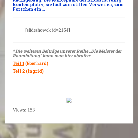
kontemplativ, sie lädt zum stillen Verweilen, zum
Forschen ein …
[slideshowck id=2164]
* Die weiteren Beiträge unserer Reihe „Die Meister der
Raumfaltung“ kann man hier abrufen:
Teil 1
(Eberhard)
Teil 2
(Ingrid)
Views: 153