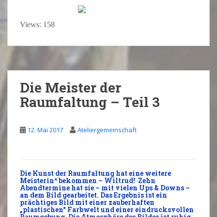
Views: 158
Die Meister der
Raumfaltung – Teil 3
12. Mai 2017
Ateliergemeinschaft
Die Kunst der
Raumfaltung
hat eine weitere
Meisterin* bekommen –
Wiltrud
! Zehn
Abendtermine hat sie – mit vielen Ups & Downs –
an dem Bild gearbeitet. Das Ergebnis ist ein
prächtiges Bild mit einer zauberhaften
„plastischen“ Farbwelt und einer eindrucksvollen
Raumgebung. Die Atmosphäre des Bildes ist ruhig,