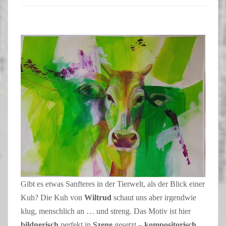
Gibt es etwas Sanfteres in der Tierwelt, als der Blick einer
Kuh? Die Kuh von
Wiltrud
schaut uns aber irgendwie
klug, menschlich an … und streng. Das Motiv ist hier
bildnerisch
perfekt in
Szene
gesetzt –
kompositorisch