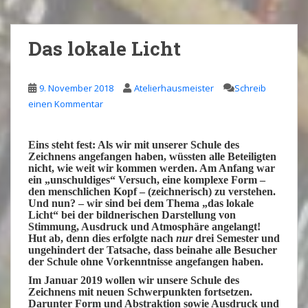
Das lokale Licht
9. November 2018
Atelierhausmeister
Schreib
einen Kommentar
Eins steht fest: Als wir mit unserer
Schule des
Zeichnens
angefangen haben, wüssten alle Beteiligten
nicht, wie weit wir kommen werden. Am Anfang war
ein „unschuldiges“ Versuch, eine komplexe Form –
den menschlichen
Kopf
– (zeichnerisch) zu
verstehen
.
Und nun? – wir sind bei dem Thema „das
lokale
Licht
“ bei der bildnerischen Darstellung von
Stimmung, Ausdruck und Atmosphäre angelangt!
Hut ab, denn dies erfolgte nach
nur
drei Semester und
ungehindert der Tatsache, dass beinahe alle Besucher
der Schule
ohne
Vorkenntnisse
angefangen haben.
Im Januar 2019 wollen wir unsere Schule des
Zeichnens mit neuen
Schwerpunkten
fortsetzen.
Darunter Form und Abstraktion sowie
Ausdruck
und