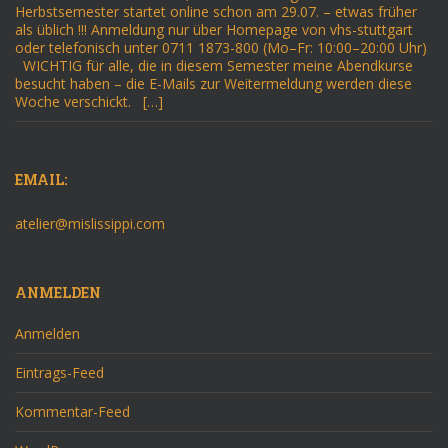
Herbstsemester startet online schon am 29.07. – etwas früher
als üblich !!! Anmeldung nur über Homepage von vhs-stuttgart
oder telefonisch unter 0711 1873-800 (Mo–Fr: 10:00–20:00 Uhr)
WICHTIG für alle, die in diesem Semester meine Abendkurse
besucht haben – die E-Mails zur Weitermeldung werden diese
Woche verschickt. […]
EMAIL:
atelier@mislissippi.com
ANMELDEN
Anmelden
Eintrags-Feed
Kommentar-Feed