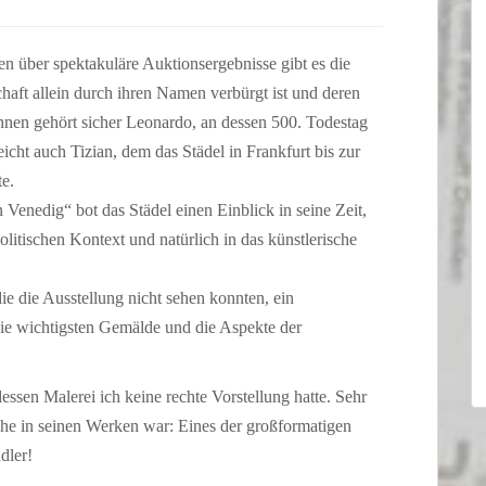
n über spektakuläre Auktionsergebnisse gibt es die
haft allein durch ihren Namen verbürgt ist und deren
nen gehört sicher Leonardo, an dessen 500. Todestag
eicht auch Tizian, dem das Städel in Frankfurt bis zur
e.
 Venedig“ bot das Städel einen Einblick in seine Zeit,
olitischen Kontext und natürlich in das künstlerische
 die die Ausstellung nicht sehen konnten, ein
e wichtigsten Gemälde und die Aspekte der
essen Malerei ich keine rechte Vorstellung hatte. Sehr
sche in seinen Werken war: Eines der großformatigen
dler!