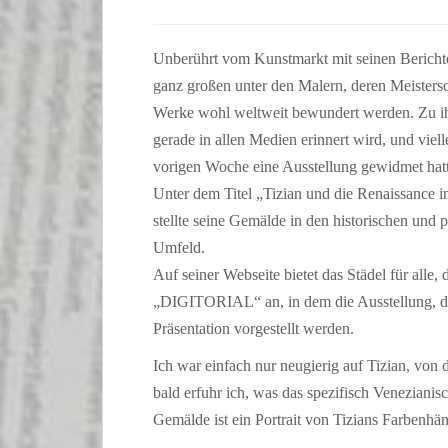
Unberührt vom Kunstmarkt mit seinen Berichte
ganz großen unter den Malern, deren Meistersc
Werke wohl weltweit bewundert werden. Zu ih
gerade in allen Medien erinnert wird, und viell
vorigen Woche eine Ausstellung gewidmet hatt
Unter dem Titel „Tizian und die Renaissance in
stellte seine Gemälde in den historischen und p
Umfeld.
Auf seiner Webseite bietet das Städel für alle,
„DIGITORIAL“ an, in dem die Ausstellung, di
Präsentation vorgestellt werden.
Ich war einfach nur neugierig auf Tizian, von d
bald erfuhr ich, was das spezifisch Veneziani
Gemälde ist ein Portrait von Tizians Farbenhän