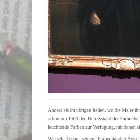
Anders als im übrigen Italien, wo die Maler ih
schon um 1500 den Berufsstand der Farbenhänd
leuchtende Farben zur Verfügung, mit denen s
Wie sehr Tizian „seinen“ Farbenhändler Avise d