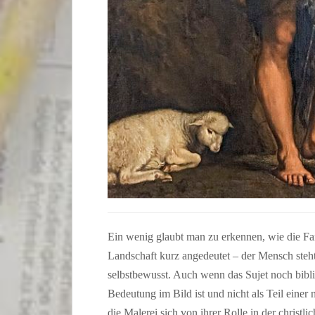
Ein wenig glaubt man zu erkennen, wie die Fa
Landschaft kurz angedeutet – der Mensch steht
selbstbewusst. Auch wenn das Sujet noch bibl
Bedeutung im Bild ist und nicht als Teil einer n
die Malerei sich von ihrer Rolle in der christli