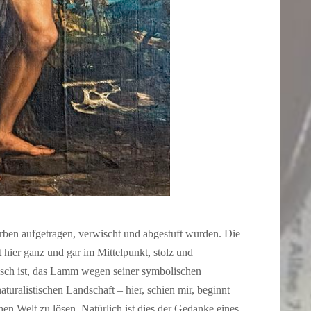
rben aufgetragen, verwischt und abgestuft wurden. Die
 hier ganz und gar im Mittelpunkt, stolz und
isch ist, das Lamm wegen seiner symbolischen
aturalistischen Landschaft – hier, schien mir, beginnt
chen Welt zu lösen. Natürlich ist dies der Gedanke eines