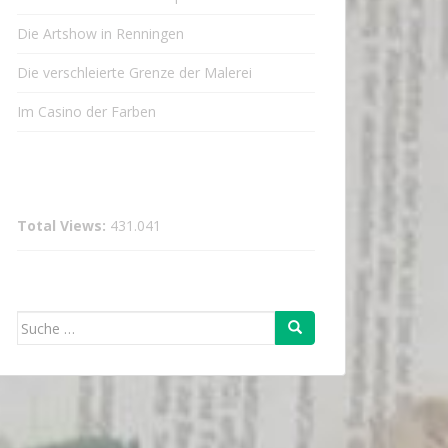
Die Artshow in Renningen
Die verschleierte Grenze der Malerei
Im Casino der Farben
Total Views:
431.041
Suche
nach: