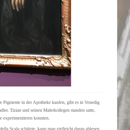
re Pigmente in der Apotheke kaufen, gibt es in Venedig
ler. Tizian und seinen Malerkollegen standen satte,
ie experimentieren konnten.
ella Scala schätzte, kann man vielleicht daran ablesen,