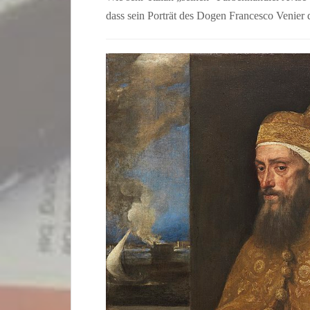
dass sein Porträt des Dogen Francesco Venier 