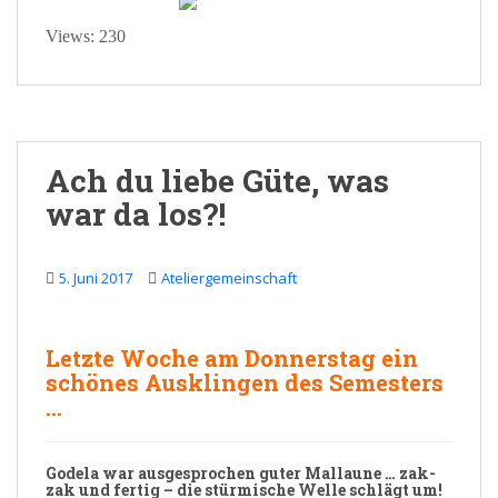
Views: 230
Ach du liebe Güte, was
war da los?!
5. Juni 2017
Ateliergemeinschaft
Letzte Woche am Donnerstag ein
schönes Ausklingen des Semesters
…
Godela
war ausgesprochen guter Mallaune … zak-
zak und fertig – die stürmische Welle schlägt um!