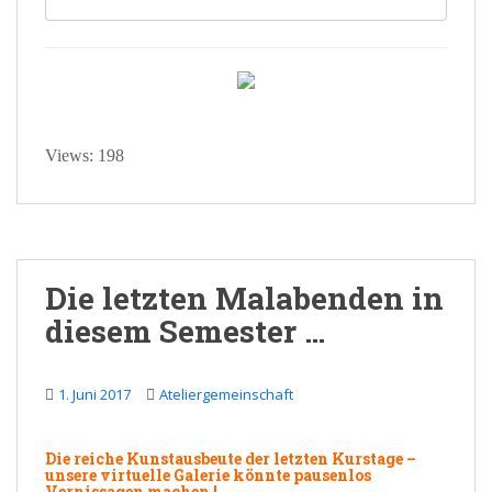
Views: 198
Die letzten Malabenden in
diesem Semester …
1. Juni 2017
Ateliergemeinschaft
Die reiche
Kunstausbeute
der letzten Kurstage –
unsere virtuelle Galerie könnte pausenlos
Vernissagen machen !