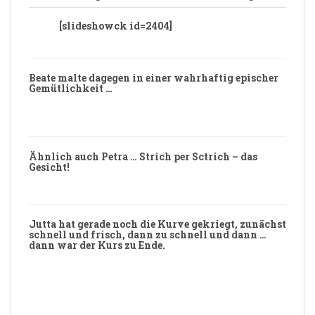
[slideshowck id=2404]
Beate
malte dagegen in einer wahrhaftig
epischer
Gemütlichkeit …
Ähnlich auch
Petra
… Strich per Sctrich – das
Gesicht!
Jutta
hat gerade noch die Kurve gekriegt, zunächst
schnell und frisch, dann zu schnell und dann …
dann war der Kurs zu Ende.