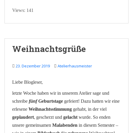
Views: 141
Weihnachtsgrüße
23. Dezember 2019
Atelierhausmeister
Liebe Blogleser,
letzte Woche haben wir in unserem Atelier sage und
schreibe
fünf
Geburtstage
gefeiert! Dazu hatten wir eine
erlesene
Weihnachtsstimmung
gehabt, in der viel
geplaudert
, gescherzt und
gelacht
wurde. So enden
unsere gemeinsamen
Malabenden
in diesem Semester –