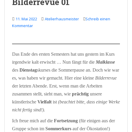
Bilderrevue 01
11. Mai 2022
Atelierhausmeister
Schreib einen
Kommentar
Das Ende des ersten Semesters hat uns gestern im Kurs
irgendwie kalt erwischt … Nun fängt für die
Malklasse
des
Dienstag
skurses die Sommerpause an. Doch wie war
es, was haben wir gemacht. Hier eine kleine
Bilderrevue
der letzten Abende. Erst, wenn man die Arbeiten
zusammen stellt, sieht man, wie
prächtig
unsere
künstlerische
Vielfalt
ist
(beachtet bitte, dass einige Werke
nicht fertig sind!).
Ich freue mich auf die
Fortsetzung
(für einigen aus der
Gruppe schon im
Sommerkurs
auf der Ökostation!)