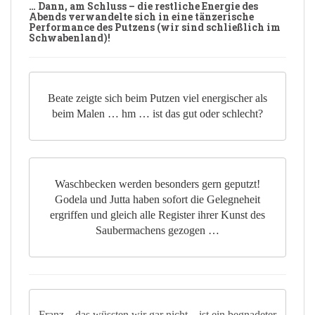
… Dann, am Schluss – die restliche Energie des
Abends verwandelte sich in eine tänzerische
Performance des Putzens (wir sind schließlich im
Schwabenland)!
Beate zeigte sich beim Putzen viel energischer als
beim Malen … hm … ist das gut oder schlecht?
Waschbecken werden besonders gern geputzt!
Godela und Jutta haben sofort die Gelegneheit
ergriffen und gleich alle Register ihrer Kunst des
Saubermachens gezogen …
Franz – das wüssten wir gar nicht – ist ein begnadeter