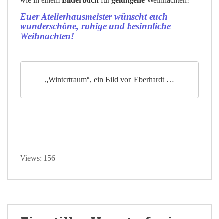
wie in einem
Bilderbuch
für
gelungene
Weihnachten!
Euer Atelierhausmeister wünscht euch
wunderschöne, ruhige und besinnliche
Weihnachten!
„Wintertraum“, ein Bild von Eberhardt …
Views: 156