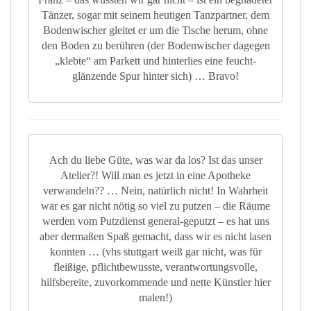
Tänzer, sogar mit seinem heutigen Tanzpartner, dem
Bodenwischer gleitet er um die Tische herum, ohne
den Boden zu berühren (der Bodenwischer dagegen
„klebte“ am Parkett und hinterlies eine feucht-
glänzende Spur hinter sich) … Bravo!
Ach du liebe Güte, was war da los? Ist das unser
Atelier?! Will man es jetzt in eine Apotheke
verwandeln?? … Nein, natürlich nicht! In Wahrheit
war es gar nicht nötig so viel zu putzen – die Räume
werden vom Putzdienst general-geputzt – es hat uns
aber dermaßen Spaß gemacht, dass wir es nicht lasen
konnten … (vhs stuttgart weiß gar nicht, was für
fleißige, pflichtbewusste, verantwortungsvolle,
hilfsbereite, zuvorkommende und nette Künstler hier
malen!)